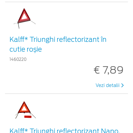
Kalff* Triunghi reflectorizant în
cutie roșie
1460220
€ 7,89
Vezi detalii
Kalff* Triunghi reflectorizant Nano,