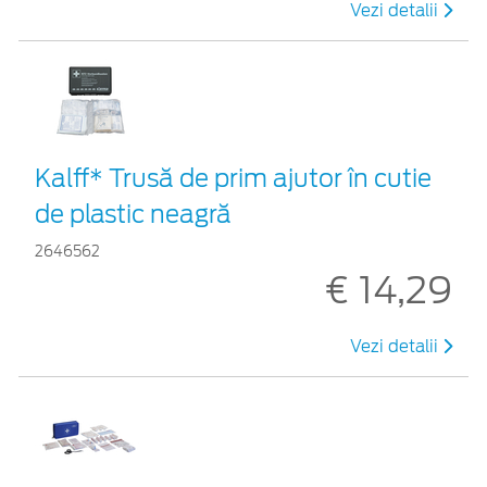
Vezi detalii
Kalff* Trusă de prim ajutor în cutie
de plastic neagră
2646562
€ 14,29
Vezi detalii