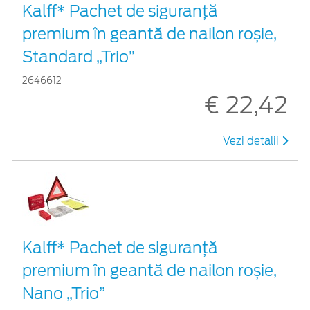
Kalff* Pachet de siguranţă
premium în geantă de nailon roșie,
Standard „Trio”
2646612
€ 22,42
Vezi detalii
Kalff* Pachet de siguranţă
premium în geantă de nailon roșie,
Nano „Trio”