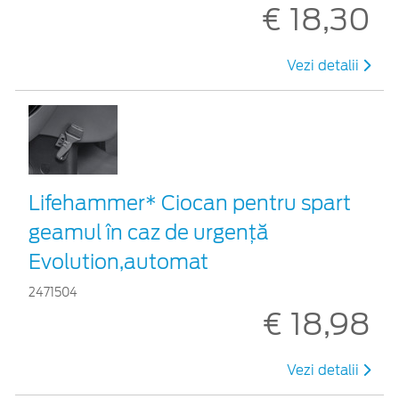
€ 18,30
Vezi detalii
Lifehammer* Ciocan pentru spart
geamul în caz de urgenţă
Evolution,automat
2471504
€ 18,98
Vezi detalii