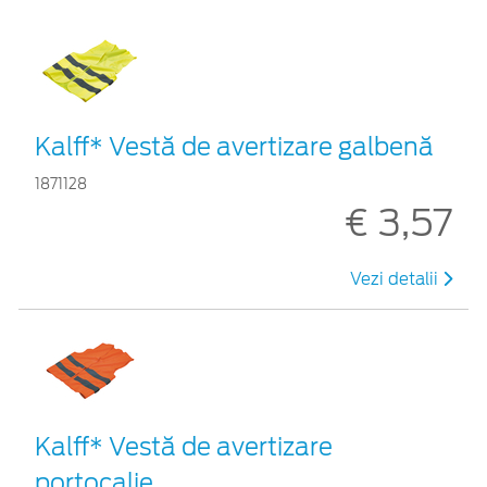
Kalff* Vestă de avertizare galbenă
1871128
€ 3,57
Vezi detalii
Kalff* Vestă de avertizare
portocalie