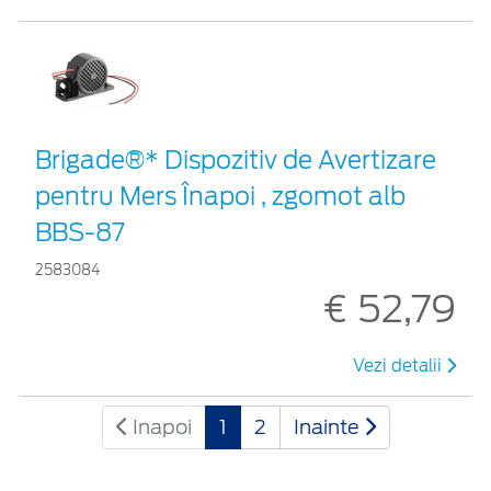
Brigade®* Dispozitiv de Avertizare
pentru Mers Înapoi , zgomot alb
BBS-87
2583084
€ 52,79
Vezi detalii
Inapoi
1
2
Inainte