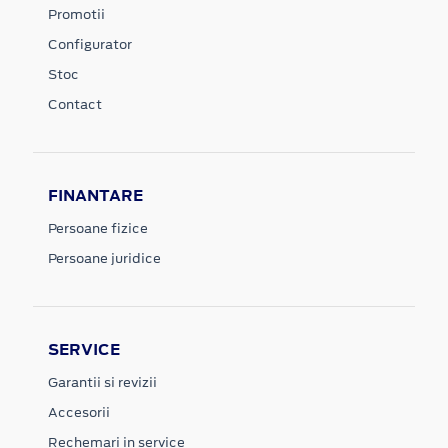
Promotii
Configurator
Stoc
Contact
FINANTARE
Persoane fizice
Persoane juridice
SERVICE
Garantii si revizii
Accesorii
Rechemari in service