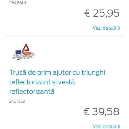
2646610
€ 25,95
Vezi detalii
Trusă de prim ajutor cu triunghi
reflectorizant și vestă
reflectorizantă
2431452
€ 39,58
Vezi detalii