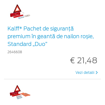
Kalff* Pachet de siguranţă
premium în geantă de nailon roșie,
Standard „Duo”
2646608
€ 21,48
Vezi detalii