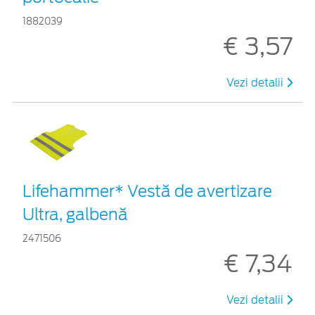
1882039
€ 3,57
Vezi detalii
Lifehammer* Vestă de avertizare
Ultra, galbenă
2471506
€ 7,34
Vezi detalii