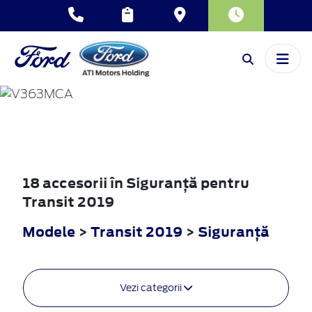
TRANSIT
2019
18 accesorii în Siguranţă pentru
Transit 2019
Modele
>
Transit 2019
>
Siguranţă
Vezi categorii