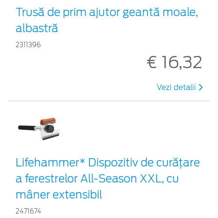
Trusă de prim ajutor geantă moale,
albastră
2311396
€ 16,32
Vezi detalii
Lifehammer* Dispozitiv de curățare
a ferestrelor All-Season XXL, cu
mâner extensibil
2471674