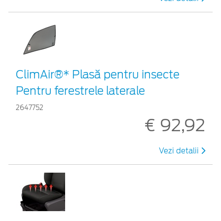
ClimAir®* Plasă pentru insecte
Pentru ferestrele laterale
2647752
€ 92,92
Vezi detalii