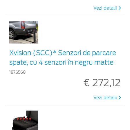
Vezi detalii
Xvision (SCC)* Senzori de parcare
spate, cu 4 senzori în negru matte
1876560
€ 272,12
Vezi detalii