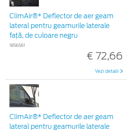
ClimAir®* Deflector de aer geam
lateral pentru geamurile laterale
faţă, de culoare negru
1856561
€ 72,66
Vezi detalii
ClimAir®* Deflector de aer geam
lateral pentru geamurile laterale