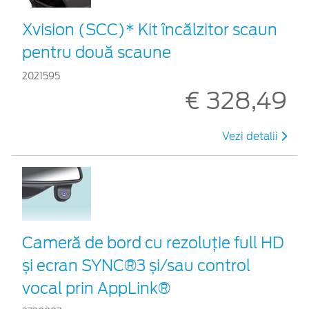
Xvision (SCC)* Kit încălzitor scaun
pentru două scaune
2021595
€ 328,49
Vezi detalii
Cameră de bord cu rezoluție full HD
și ecran SYNC®3 și/sau control
vocal prin AppLink®