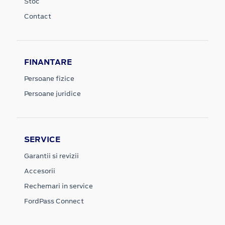
Stoc
Contact
FINANTARE
Persoane fizice
Persoane juridice
SERVICE
Garantii si revizii
Accesorii
Rechemari in service
FordPass Connect