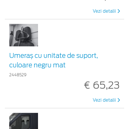
Vezi detalii
Umeraș cu unitate de suport,
culoare negru mat
2448529
€ 65,23
Vezi detalii