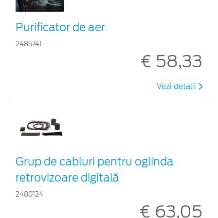
Purificator de aer
2485741
€ 58,33
Vezi detalii
Grup de cabluri pentru oglinda
retrovizoare digitală
2480124
€ 63,05