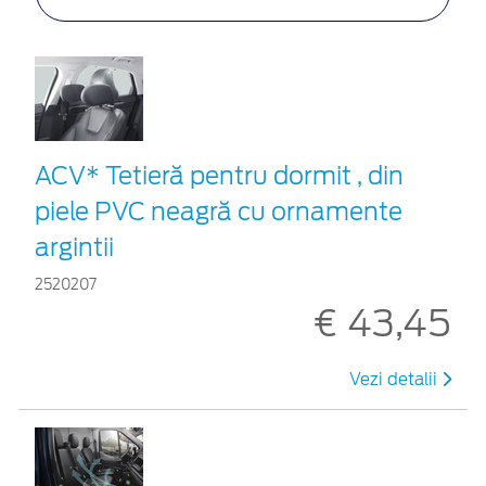
ACV* Tetieră pentru dormit , din
piele PVC neagră cu ornamente
argintii
2520207
€ 43,45
Vezi detalii