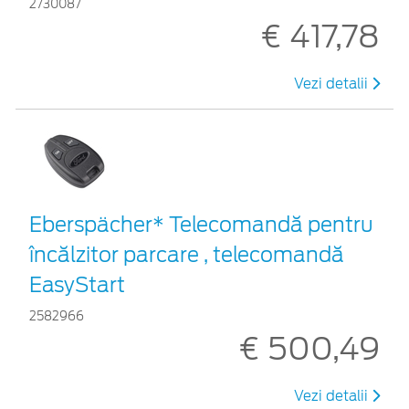
2730087
€ 417,78
Vezi detalii
Eberspächer* Telecomandă pentru
încălzitor parcare , telecomandă
EasyStart
2582966
€ 500,49
Vezi detalii