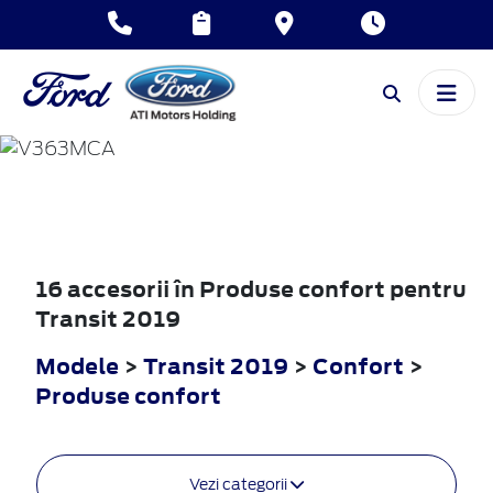
TRANSIT
2019
16 accesorii în Produse confort pentru
Transit 2019
Modele
>
Transit 2019
>
Confort
>
Produse confort
Vezi categorii