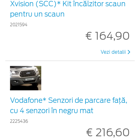
Xvision (SCC)* Kit încălzitor scaun
pentru un scaun
2021594
€ 164,90
Vezi detalii
Vodafone* Senzori de parcare față,
cu 4 senzori în negru mat
2225436
€ 216,60