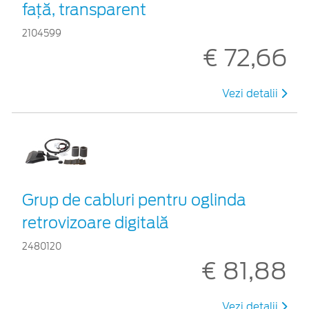
faţă, transparent
2104599
€ 72,66
Vezi detalii
Grup de cabluri pentru oglinda
retrovizoare digitală
2480120
€ 81,88
Vezi detalii