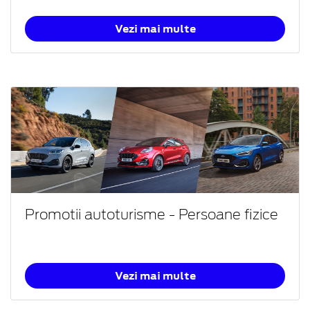
Vezi mai multe
Promotii autoturisme - Persoane fizice
Vezi mai multe