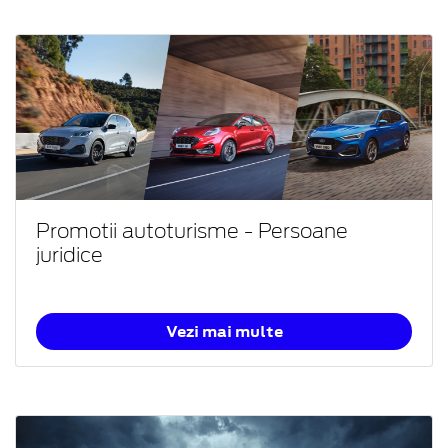
Promotii autoturisme - Persoane
juridice
Vezi mai multe