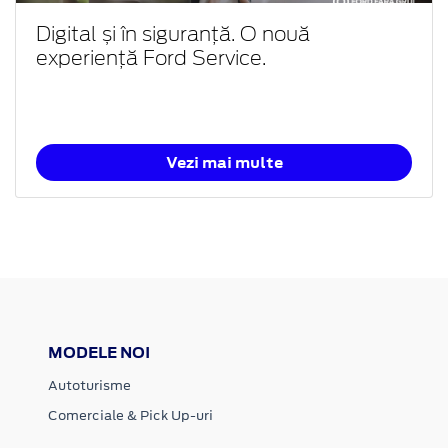
Digital și în siguranță. O nouă
experiență Ford Service.
Vezi mai multe
MODELE NOI
Autoturisme
Comerciale & Pick Up-uri