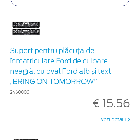
Suport pentru plăcuța de
înmatriculare Ford de culoare
neagră, cu oval Ford alb și text
„BRING ON TOMORROW”
2460006
€ 15,56
Vezi detalii