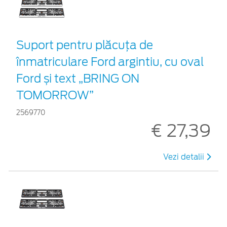
Suport pentru plăcuța de
înmatriculare Ford argintiu, cu oval
Ford și text „BRING ON
TOMORROW”
2569770
€ 27,39
Vezi detalii