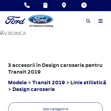
TRANSIT
2019
3 accesorii în Design caroserie pentru
Transit 2019
Modele
>
Transit 2019
>
Linie stilistică
>
Design caroserie
Vezi categorii