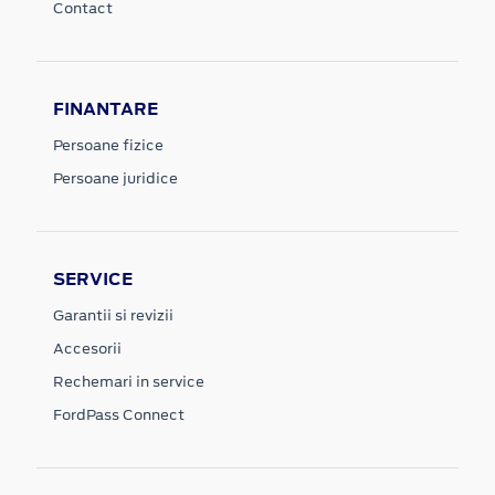
Contact
FINANTARE
Persoane fizice
Persoane juridice
SERVICE
Garantii si revizii
Accesorii
Rechemari in service
FordPass Connect