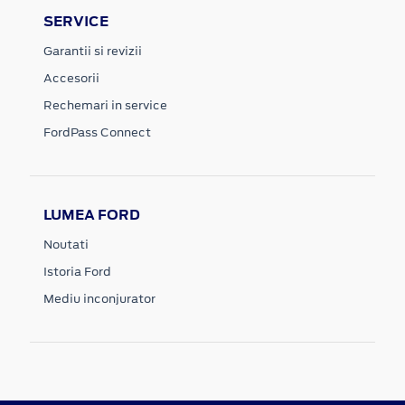
SERVICE
Garantii si revizii
Accesorii
Rechemari in service
FordPass Connect
LUMEA FORD
Noutati
Istoria Ford
Mediu inconjurator