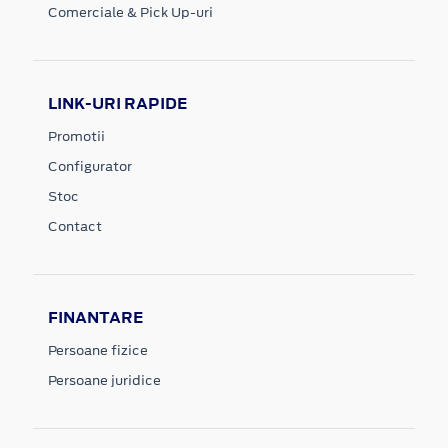
Comerciale & Pick Up-uri
LINK-URI RAPIDE
Promotii
Configurator
Stoc
Contact
FINANTARE
Persoane fizice
Persoane juridice