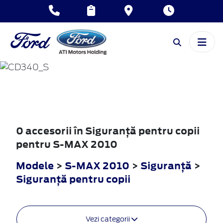
S-MAX
2010
0 accesorii în Siguranţă pentru copii
pentru S-MAX 2010
Modele
>
S-MAX 2010
>
Siguranţă
>
Siguranţă pentru copii
Vezi categorii