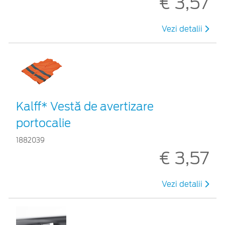
€ 3,57
Vezi detalii
Kalff* Vestă de avertizare
portocalie
1882039
€ 3,57
Vezi detalii