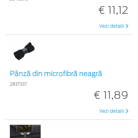
€ 11,12
Vezi detalii
Pânză din microfibră neagră
2837337
€ 11,89
Vezi detalii