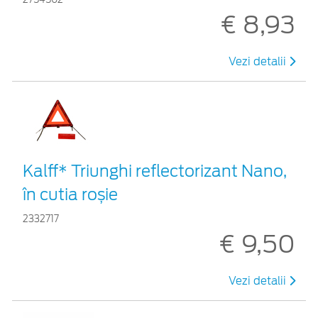
€ 8,93
Vezi detalii
Kalff* Triunghi reflectorizant Nano,
în cutia roșie
2332717
€ 9,50
Vezi detalii