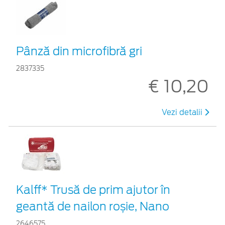
Pânză din microfibră gri
2837335
€ 10,20
Vezi detalii
Kalff* Trusă de prim ajutor în
geantă de nailon roșie, Nano
2646575