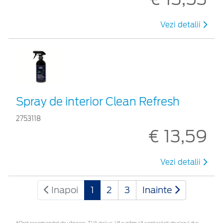
Vezi detalii
Spray de interior Clean Refresh
2753118
€ 13,59
Vezi detalii
Inapoi
1
2
3
Inainte