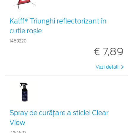
Kalff* Triunghi reflectorizant în
cutie roșie
1460220
€ 7,89
Vezi detalii
Spray de curățare a sticlei Clear
View
2754502