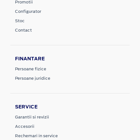
Promotii
Configurator
Stoc
Contact
FINANTARE
Persoane fizice
Persoane juridice
SERVICE
Garantii si revizii
Accesorii
Rechemari in service