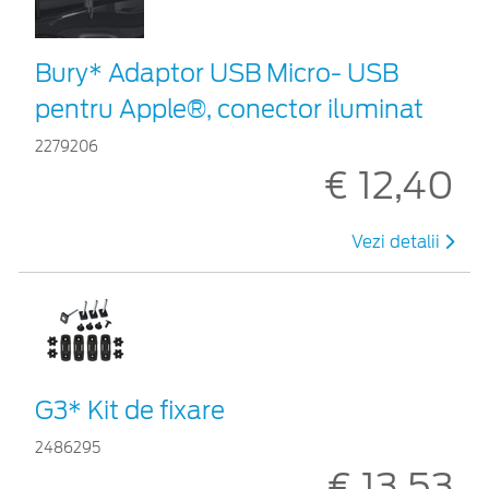
Bury* Adaptor USB Micro- USB
pentru Apple®, conector iluminat
2279206
€ 12,40
Vezi detalii
G3* Kit de fixare
2486295
€ 13,53