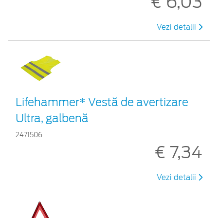
€ 6,03
Vezi detalii
Lifehammer* Vestă de avertizare
Ultra, galbenă
2471506
€ 7,34
Vezi detalii