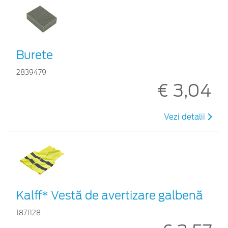
Burete
2839479
€ 3,04
Vezi detalii
Kalff* Vestă de avertizare galbenă
1871128