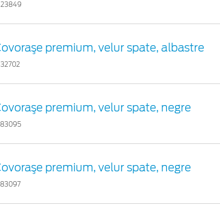
423849
ovoraşe premium, velur spate, albastre
432702
ovoraşe premium, velur spate, negre
383095
ovoraşe premium, velur spate, negre
383097