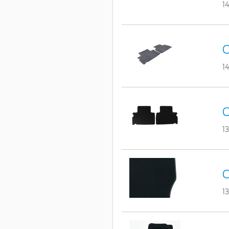
1
C
1
C
1
C
1