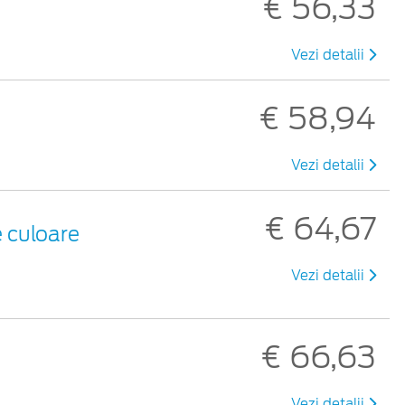
€ 56,33
Vezi detalii
€ 58,94
Vezi detalii
€ 64,67
e culoare
Vezi detalii
€ 66,63
Vezi detalii