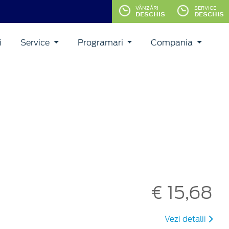
VÂNZĂRI
SERVICE
DESCHIS
DESCHIS
i
Service
Programari
Compania
€ 15,68
Vezi detalii