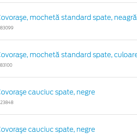
ovoraşe, mochetă standard spate, neagră
383099
ovoraşe, mochetă standard spate, culoar
383100
ovoraşe cauciuc spate, negre
423848
ovoraşe cauciuc spate, negre