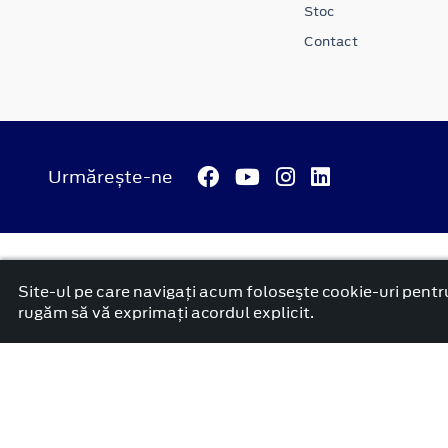
Stoc
Contact
Urmărește-ne
© 2026 ATI Motors
Termeni si conditii
Confidentialitate
Anunț începere proiect ”PNRR. Fonduri pentru România mode
Site-ul pe care navigați acum foloseşte cookie-uri pentru
platformă dezvoltată de Workleto
rugăm să vă exprimați acordul explicit.