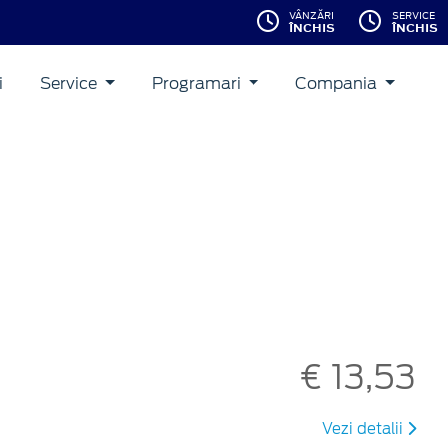
VÂNZĂRI
SERVICE
ÎNCHIS
ÎNCHIS
i
Service
Programari
Compania
€ 13,53
Vezi detalii