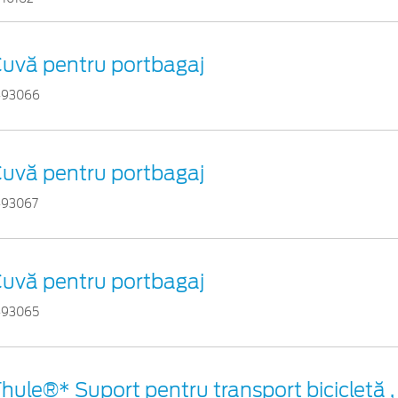
uvă pentru portbagaj
493066
uvă pentru portbagaj
493067
uvă pentru portbagaj
493065
hule®* Suport pentru transport bicicletă 