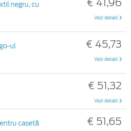
€ 41,96
xtil negru, cu
Vezi detalii
€ 45,73
ogo-ul
Vezi detalii
€ 51,32
Vezi detalii
€ 51,65
entru casetă