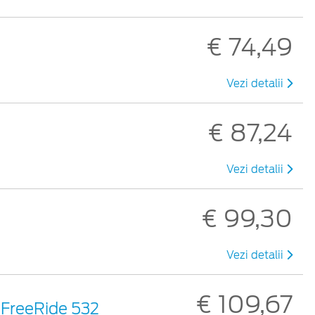
€ 74,49
Vezi detalii
€ 87,24
Vezi detalii
€ 99,30
Vezi detalii
€ 109,67
, FreeRide 532