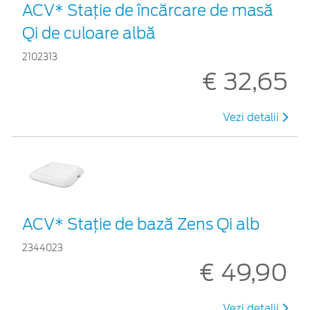
ACV* Stație de încărcare de masă
Qi de culoare albă
2102313
€ 32,65
Vezi detalii
ACV* Stație de bază Zens Qi alb
2344023
€ 49,90
Vezi detalii