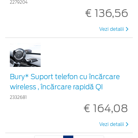
2279204
€ 136,56
Vezi detalii
Bury* Suport telefon cu încărcare
wireless , încărcare rapidă QI
2332681
€ 164,08
Vezi detalii