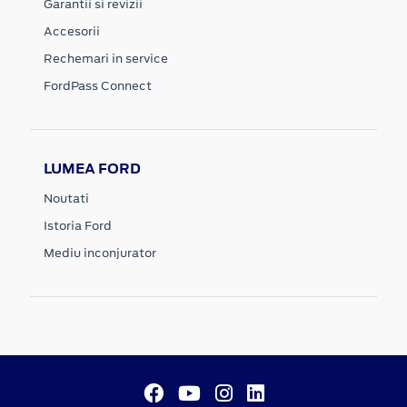
Garantii si revizii
Accesorii
Rechemari in service
FordPass Connect
LUMEA FORD
Noutati
Istoria Ford
Mediu inconjurator