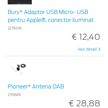
Bury* Adaptor USB Micro- USB
pentru Apple®, conector iluminat
2279206
€ 12,40
Vezi detalii
Pioneer* Antena DAB
2110689
€ 28,88