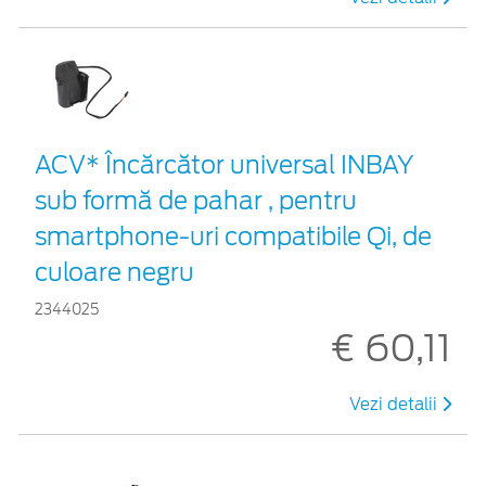
ACV* Încărcător universal INBAY
sub formă de pahar , pentru
smartphone-uri compatibile Qi, de
culoare negru
2344025
€ 60,11
Vezi detalii