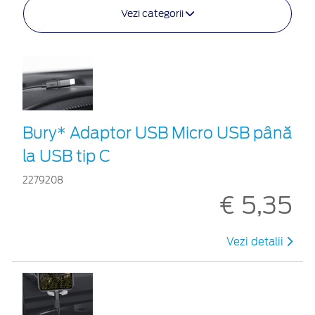
Vezi categorii
Bury* Adaptor USB Micro USB până
la USB tip C
2279208
€ 5,35
Vezi detalii