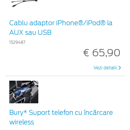
Cablu adaptor iPhone®/iPod® la
AUX sau USB
1529487
€ 65,90
Vezi detalii
Bury* Suport telefon cu încărcare
wireless