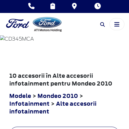
MONDEO
2010
10 accesorii în Alte accesorii
infotainment pentru Mondeo 2010
Modele
>
Mondeo 2010
>
Infotainment
>
Alte accesorii
infotainment