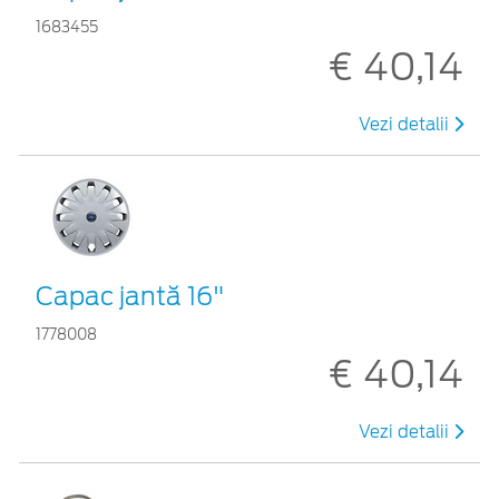
1683455
€ 40,14
Vezi detalii
Capac jantă 16"
1778008
€ 40,14
Vezi detalii