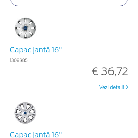
Capac jantă 16"
1308985
€ 36,72
Vezi detalii
Capac jantă 16"