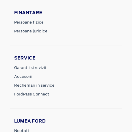
FINANTARE
Persoane fizice
Persoane juridice
SERVICE
Garantii si revizii
Accesorii
Rechemari in service
FordPass Connect
LUMEA FORD
Noutati