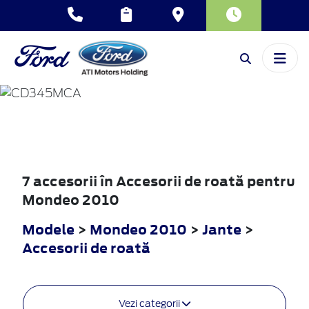
MONDEO
2010
7 accesorii în Accesorii de roată pentru
Mondeo 2010
Modele
>
Mondeo 2010
>
Jante
>
Accesorii de roată
Vezi categorii