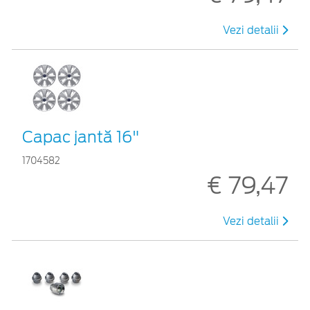
Vezi detalii
Capac jantă 16"
1704582
€ 79,47
Vezi detalii