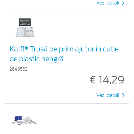
Vezi detalii
Kalff* Trusă de prim ajutor în cutie
de plastic neagră
2646562
€ 14,29
Vezi detalii