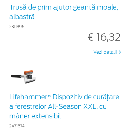
Trusă de prim ajutor geantă moale,
albastră
2311396
€ 16,32
Vezi detalii
Lifehammer* Dispozitiv de curățare
a ferestrelor All-Season XXL, cu
mâner extensibil
2471674