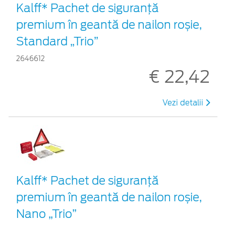
Kalff* Pachet de siguranţă
premium în geantă de nailon roșie,
Standard „Trio”
2646612
€ 22,42
Vezi detalii
Kalff* Pachet de siguranţă
premium în geantă de nailon roșie,
Nano „Trio”