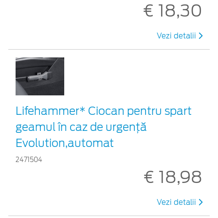
€ 18,30
Vezi detalii
Lifehammer* Ciocan pentru spart
geamul în caz de urgenţă
Evolution,automat
2471504
€ 18,98
Vezi detalii