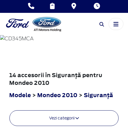
MONDEO
2010
14 accesorii în Siguranţă pentru
Mondeo 2010
Modele
>
Mondeo 2010
>
Siguranţă
Vezi categorii