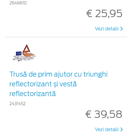
2646610
€ 25,95
Vezi detalii
Trusă de prim ajutor cu triunghi
reflectorizant și vestă
reflectorizantă
2431452
€ 39,58
Vezi detalii