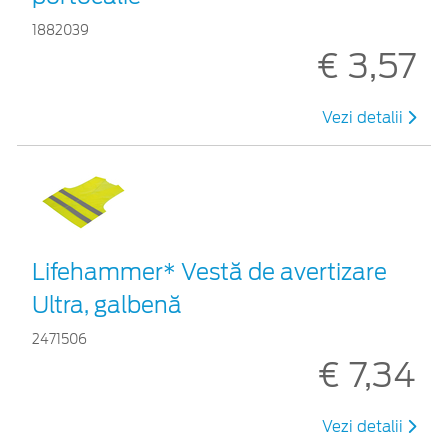
1882039
€ 3,57
Vezi detalii
Lifehammer* Vestă de avertizare
Ultra, galbenă
2471506
€ 7,34
Vezi detalii