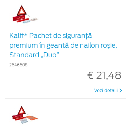
Kalff* Pachet de siguranţă
premium în geantă de nailon roșie,
Standard „Duo”
2646608
€ 21,48
Vezi detalii