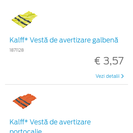
Kalff* Vestă de avertizare galbenă
1871128
€ 3,57
Vezi detalii
Kalff* Vestă de avertizare
portocalie