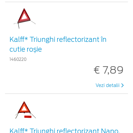
Kalff* Triunghi reflectorizant în
cutie roșie
1460220
€ 7,89
Vezi detalii
Kalff* Triunghi reflectorizant Nano,