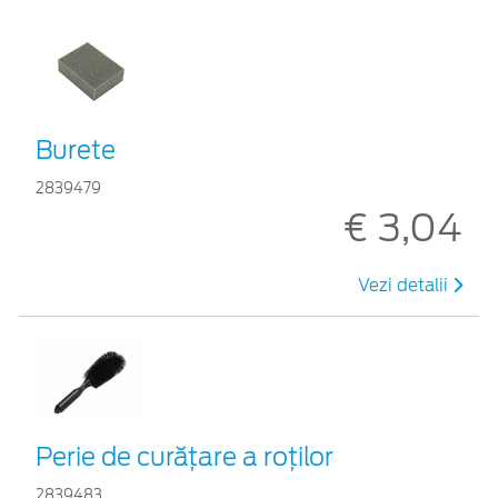
Burete
2839479
€ 3,04
Vezi detalii
Perie de curățare a roților
2839483