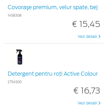
Covoraşe premium, velur spate, bej
1458308
€ 15,45
Vezi detalii
Detergent pentru roți Active Colour
2754500
€ 16,73
Vezi detalii