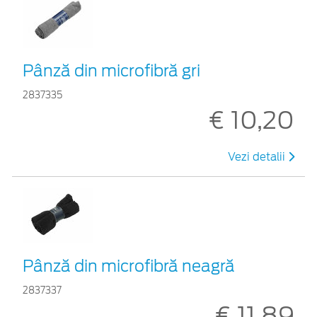
Pânză din microfibră gri
2837335
€ 10,20
Vezi detalii
Pânză din microfibră neagră
2837337
€ 11,89