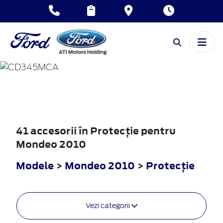
MONDEO
2010
41 accesorii în Protecţie pentru
Mondeo 2010
Modele
>
Mondeo 2010
>
Protecţie
Vezi categorii