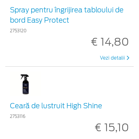
Spray pentru îngrijirea tabloului de
bord Easy Protect
2753120
€ 14,80
Vezi detalii
Ceară de lustruit High Shine
2753116
€ 15,10