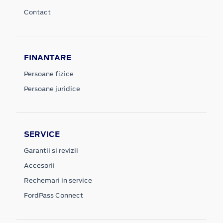
Contact
FINANTARE
Persoane fizice
Persoane juridice
SERVICE
Garantii si revizii
Accesorii
Rechemari in service
FordPass Connect