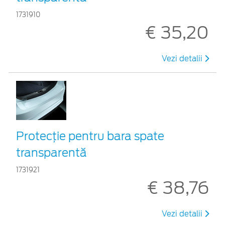
1731910
€ 35,20
Vezi detalii
Protecţie pentru bara spate
transparentă
1731921
€ 38,76
Vezi detalii