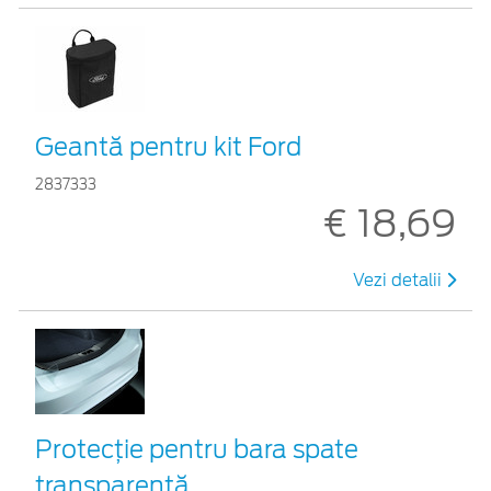
Geantă pentru kit Ford
2837333
€ 18,69
Vezi detalii
Protecţie pentru bara spate
transparentă