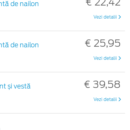
€ 22,42
ntă de nailon
Vezi detalii
€ 25,95
ntă de nailon
Vezi detalii
€ 39,58
nt și vestă
Vezi detalii