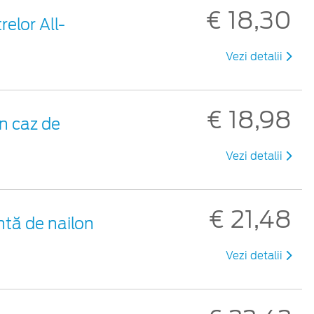
€ 18,30
elor All-
Vezi detalii
€ 18,98
n caz de
Vezi detalii
€ 21,48
ntă de nailon
Vezi detalii