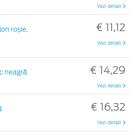
Vezi detalii
€ 11,12
lon roșie,
Vezi detalii
€ 14,29
ic neagră
Vezi detalii
€ 16,32
ă
Vezi detalii