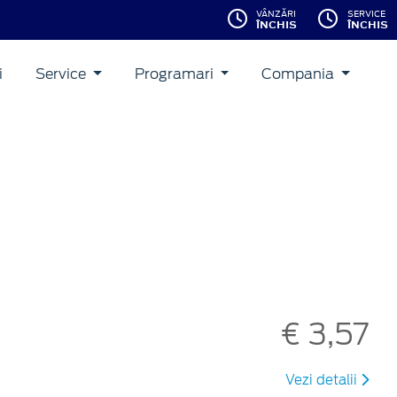
VÂNZĂRI
SERVICE
ÎNCHIS
ÎNCHIS
i
Service
Programari
Compania
€ 3,57
Vezi detalii