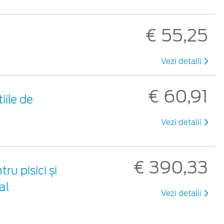
€ 55,25
Vezi detalii
€ 60,91
iile de
Vezi detalii
€ 390,33
u pisici și
al
Vezi detalii