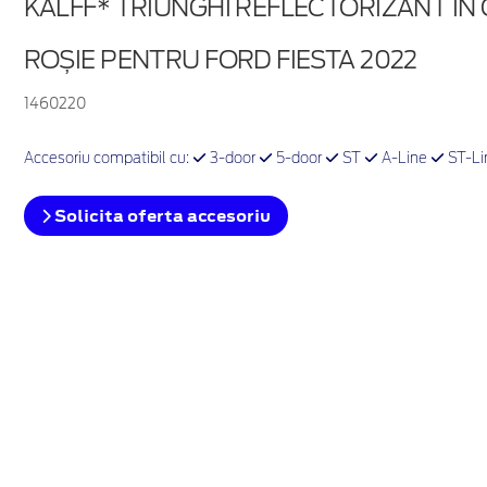
KALFF* TRIUNGHI REFLECTORIZANT ÎN 
ROȘIE PENTRU FORD FIESTA 2022
1460220
Accesoriu compatibil cu:
3-door
5-door
ST
A-Line
ST-Li
Solicita oferta accesoriu