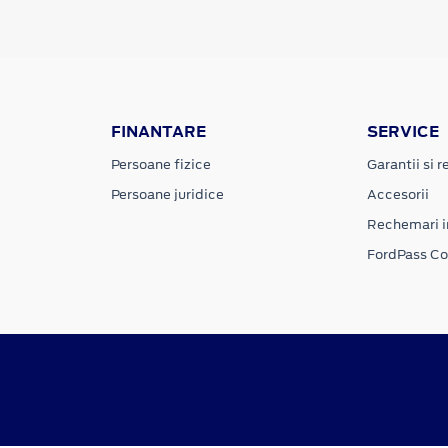
FINANTARE
SERVICE
Persoane fizice
Garantii si re
Persoane juridice
Accesorii
Rechemari i
FordPass C