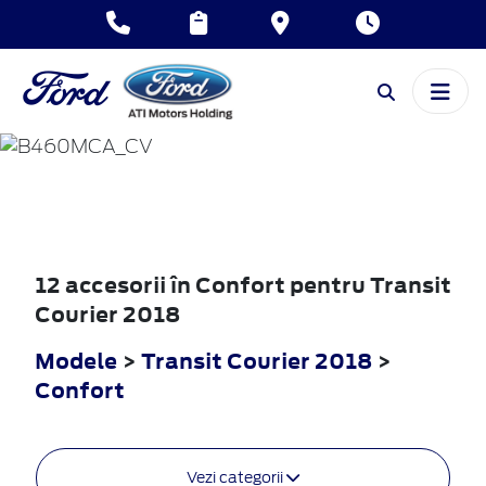
TRANSIT
COURIER
2018
12 accesorii în Confort pentru Transit
Courier 2018
Modele
>
Transit Courier 2018
>
Confort
Vezi categorii