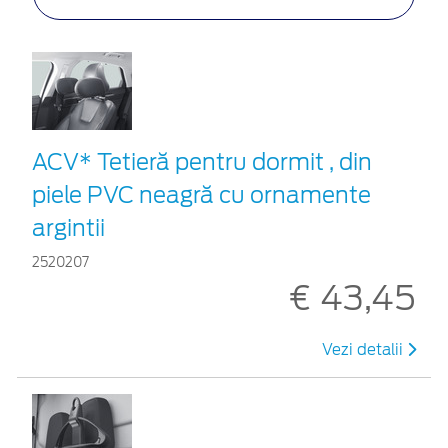
ACV* Tetieră pentru dormit , din
piele PVC neagră cu ornamente
argintii
2520207
€ 43,45
Vezi detalii