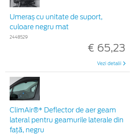
Umeraș cu unitate de suport,
culoare negru mat
2448529
€ 65,23
Vezi detalii
ClimAir®* Deflector de aer geam
lateral pentru geamurile laterale din
faţă, negru