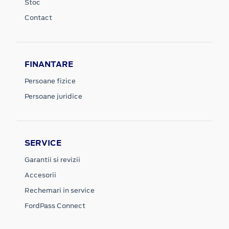
Stoc
Contact
FINANTARE
Persoane fizice
Persoane juridice
SERVICE
Garantii si revizii
Accesorii
Rechemari in service
FordPass Connect