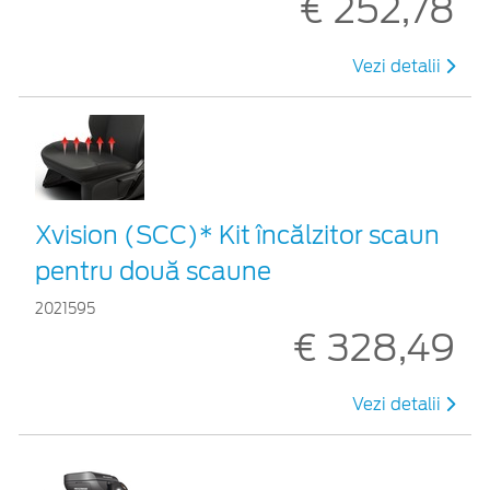
€ 252,78
Vezi detalii
Xvision (SCC)* Kit încălzitor scaun
pentru două scaune
2021595
€ 328,49
Vezi detalii