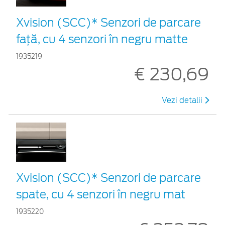
Xvision (SCC)* Senzori de parcare
faţă, cu 4 senzori în negru matte
1935219
€ 230,69
Vezi detalii
Xvision (SCC)* Senzori de parcare
spate, cu 4 senzori în negru mat
1935220