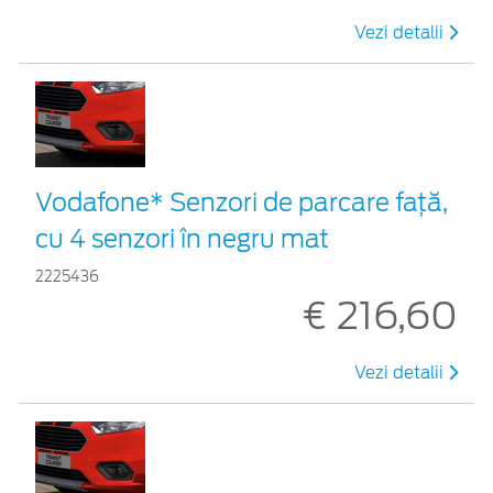
Vezi detalii
Vodafone* Senzori de parcare față,
cu 4 senzori în negru mat
2225436
€ 216,60
Vezi detalii