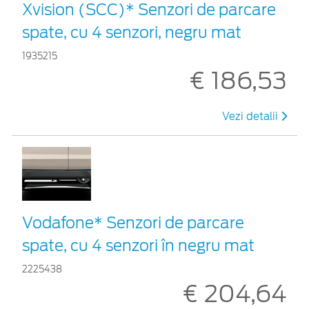
Xvision (SCC)* Senzori de parcare
spate, cu 4 senzori, negru mat
1935215
€ 186,53
Vezi detalii
Vodafone* Senzori de parcare
spate, cu 4 senzori în negru mat
2225438
€ 204,64