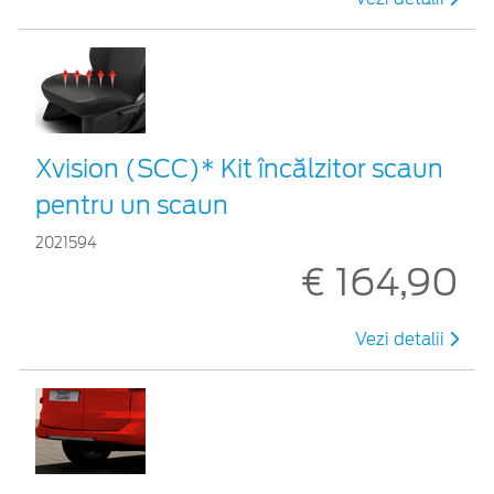
Xvision (SCC)* Kit încălzitor scaun
pentru un scaun
2021594
€ 164,90
Vezi detalii