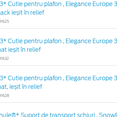
3* Cutie pentru plafon , Elegance Europe 
lack ieșit în relief
91625
3* Cutie pentru plafon , Elegance Europe 
at ieșit în relief
91632
3* Cutie pentru plafon , Elegance Europe 
at, ieșit în relief
91628
hule®* Suport de transport schiuri , Sno