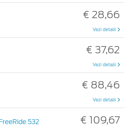
€ 28,66
Vezi detalii
€ 37,62
Vezi detalii
€ 88,46
Vezi detalii
€ 109,67
 FreeRide 532