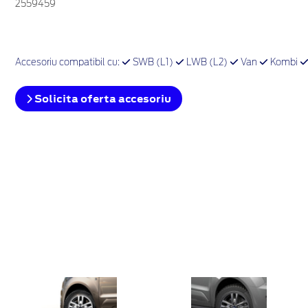
2559459
Accesoriu compatibil cu:
SWB (L1)
LWB (L2)
Van
Kombi
Solicita oferta accesoriu