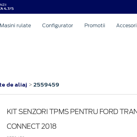
NZII
A 4.7/5
Masini rulate
Configurator
Promotii
Accesori
te de aliaj
2559459
>
KIT SENZORI TPMS PENTRU FORD TRA
CONNECT 2018