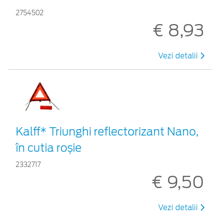
2754502
€ 8,93
Vezi detalii
Kalff* Triunghi reflectorizant Nano,
în cutia roșie
2332717
€ 9,50
Vezi detalii