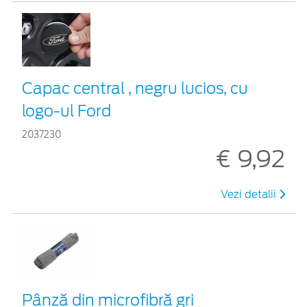
Capac central , negru lucios, cu
logo-ul Ford
2037230
€ 9,92
Vezi detalii
Pânză din microfibră gri