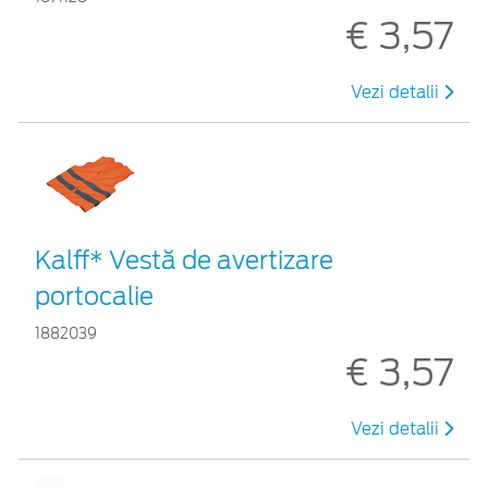
€ 3,57
Vezi detalii
Kalff* Vestă de avertizare
portocalie
1882039
€ 3,57
Vezi detalii