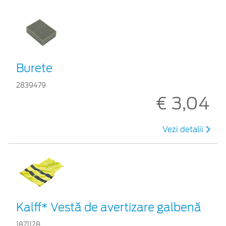
Burete
2839479
€ 3,04
Vezi detalii
Kalff* Vestă de avertizare galbenă
1871128