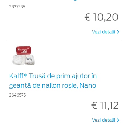
2837335
€ 10,20
Vezi detalii
Kalff* Trusă de prim ajutor în
geantă de nailon roșie, Nano
2646575
€ 11,12
Vezi detalii