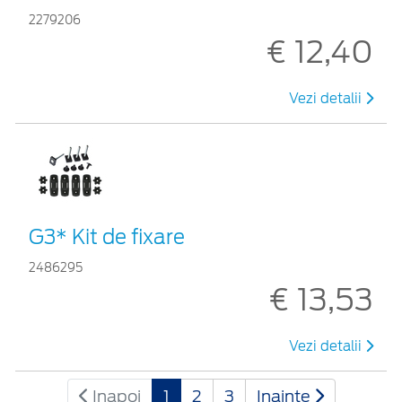
2279206
€ 12,40
Vezi detalii
G3* Kit de fixare
2486295
€ 13,53
Vezi detalii
Inapoi
1
2
3
Inainte