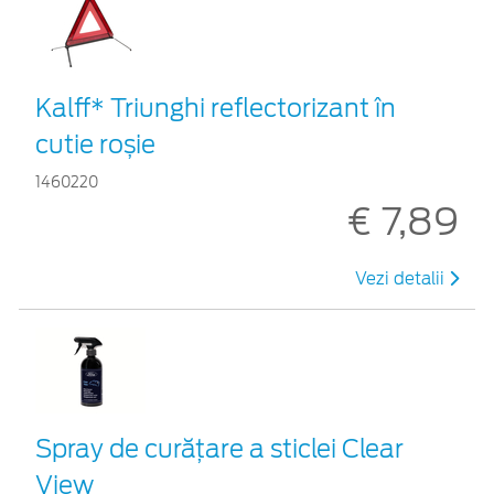
Kalff* Triunghi reflectorizant în
cutie roșie
1460220
€ 7,89
Vezi detalii
Spray de curățare a sticlei Clear
View