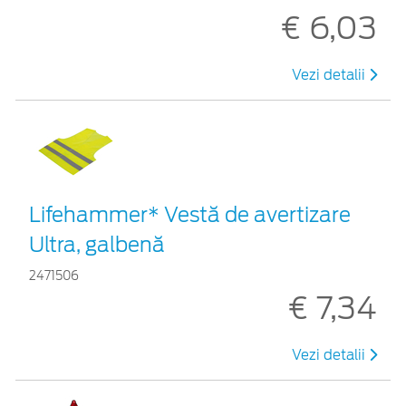
€ 6,03
Vezi detalii
Lifehammer* Vestă de avertizare
Ultra, galbenă
2471506
€ 7,34
Vezi detalii