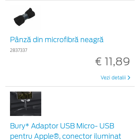
Pânză din microfibră neagră
2837337
€ 11,89
Vezi detalii
Bury* Adaptor USB Micro- USB
pentru Apple®, conector iluminat