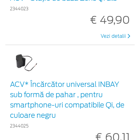
2344023
€ 49,90
Vezi detalii
ACV* Încărcător universal INBAY
sub formă de pahar , pentru
smartphone-uri compatibile Qi, de
culoare negru
2344025
€ 60,11