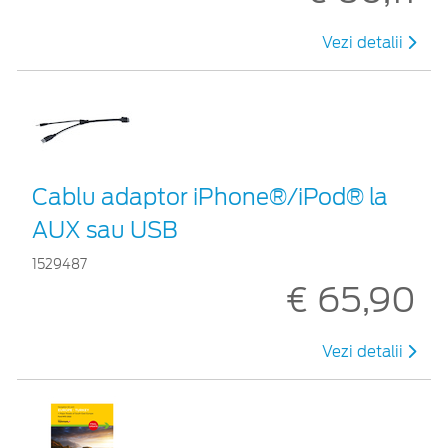
Vezi detalii
Cablu adaptor iPhone®/iPod® la
AUX sau USB
1529487
€ 65,90
Vezi detalii