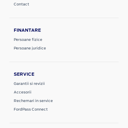
Contact
FINANTARE
Persoane fizice
Persoane juridice
SERVICE
Garantii si revizii
Accesorii
Rechemari in service
FordPass Connect