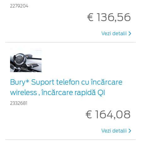
2279204
€ 136,56
Vezi detalii
Bury* Suport telefon cu încărcare
wireless , încărcare rapidă QI
2332681
€ 164,08
Vezi detalii