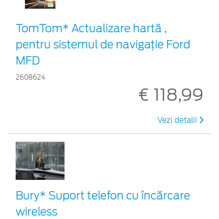
TomTom* Actualizare hartă ,
pentru sistemul de navigaţie Ford
MFD
2608624
€ 118,99
Vezi detalii
Bury* Suport telefon cu încărcare
wireless