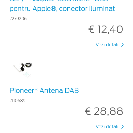
pentru Apple®, conector iluminat
2279206
€ 12,40
Vezi detalii
Pioneer* Antena DAB
2110689
€ 28,88
Vezi detalii