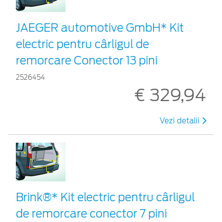
JAEGER automotive GmbH* Kit
electric pentru cârligul de
remorcare Conector 13 pini
2526454
€ 329,94
Vezi detalii
Brink®* Kit electric pentru cârligul
de remorcare conector 7 pini