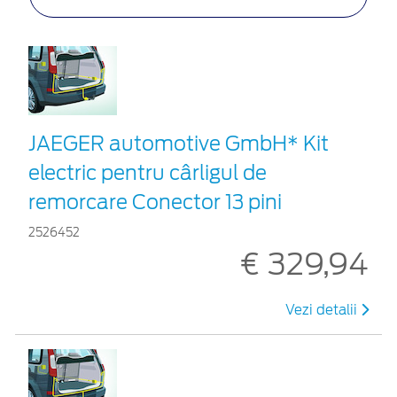
JAEGER automotive GmbH* Kit
electric pentru cârligul de
remorcare Conector 13 pini
2526452
€ 329,94
Vezi detalii