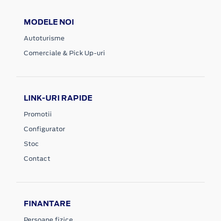
MODELE NOI
Autoturisme
Comerciale & Pick Up-uri
LINK-URI RAPIDE
Promotii
Configurator
Stoc
Contact
FINANTARE
Persoane fizice