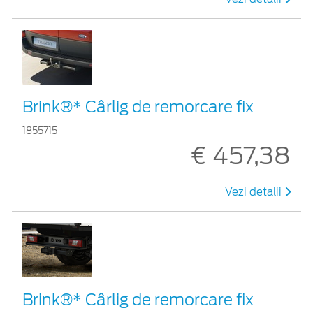
Brink®* Cârlig de remorcare fix
1855715
€ 457,38
Vezi detalii
Brink®* Cârlig de remorcare fix