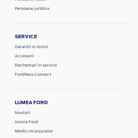
Persoane juridice
SERVICE
Garantii si revizii
Accesorii
Rechemari in service
FordPass Connect
LUMEA FORD
Noutati
Istoria Ford
Mediu inconjurator