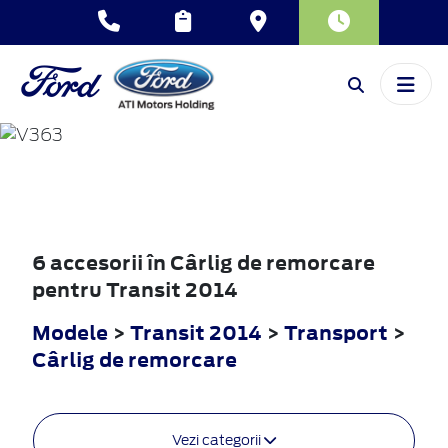
TRANSIT
2014
6 accesorii în Cârlig de remorcare
pentru Transit 2014
Modele
>
Transit 2014
>
Transport
>
Cârlig de remorcare
Vezi categorii