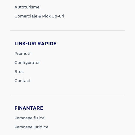
Autoturisme
Comerciale & Pick Up-uri
LINK-URI RAPIDE
Promotii
Configurator
Stoc
Contact
FINANTARE
Persoane fizice
Persoane juridice