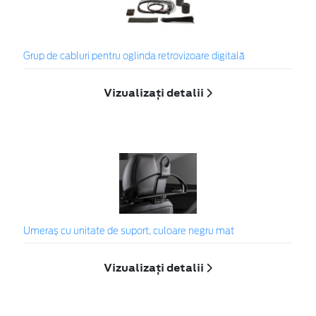
Grup de cabluri pentru oglinda retrovizoare digitală
Vizualizați detalii
Umeraș cu unitate de suport, culoare negru mat
Vizualizați detalii