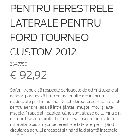
PENTRU FERESTRELE
LATERALE PENTRU
FORD TOURNEO
CUSTOM 2012
2647750
€ 92,92
Șoferii trebuie să respecte perioadele de odihnă legale și
deseori parchează timp de mai multe ore în locuri
inadecvate pentru odihnă. Deschiderea ferestrelor laterale
pentru aerisire lasă să intre țânțari, muște, molii și alte
insecte, în special noaptea, când sunt atrase de lumina din
interior. Plasa de protecție împotriva insectelor poate fi
instalată rapid și ușor pe ferestrele laterale, permițând
circularea aerului proaspăt și ținând la distanță insectele