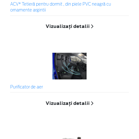
ACV* Tetieră pentru dormit , din piele PVC neagră cu
ornamente argintii
Vizualizați detalii
Purificator de aer
Vizualizați detalii