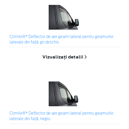
ClimAir®* Deflector de aer geam lateral pentru geamurile
laterale din faţă, gri deschis
Vizualizați detalii
ClimAir®* Deflector de aer geam lateral pentru geamurile
laterale din faţă, negru