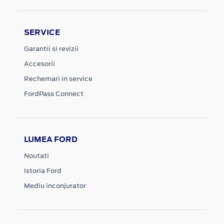
SERVICE
Garantii si revizii
Accesorii
Rechemari in service
FordPass Connect
LUMEA FORD
Noutati
Istoria Ford
Mediu inconjurator