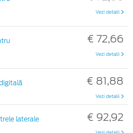
Vezi detalii
€ 72,66
ntru
Vezi detalii
€ 81,88
digitală
Vezi detalii
€ 92,92
rele laterale
Vezi detalii