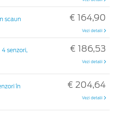
€ 164,90
un scaun
Vezi detalii
€ 186,53
 4 senzori,
Vezi detalii
€ 204,64
nzori în
Vezi detalii