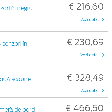
€ 216,60
zori în negru
Vezi detalii
€ 230,69
 senzori în
Vezi detalii
€ 328,49
 două scaune
Vezi detalii
€ 466,50
meră de bord