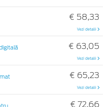
€ 58,33
Vezi detalii
€ 63,05
digitală
Vezi detalii
€ 65,23
 mat
Vezi detalii
€ 72,66
ntru