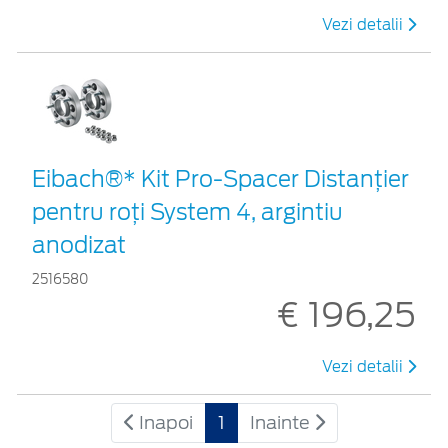
Vezi detalii
Eibach®* Kit Pro-Spacer Distanțier
pentru roți System 4, argintiu
anodizat
2516580
€ 196,25
Vezi detalii
Inapoi
1
Inainte