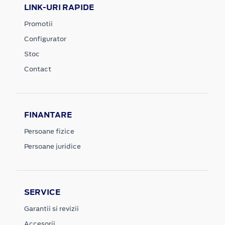
LINK-URI RAPIDE
Promotii
Configurator
Stoc
Contact
FINANTARE
Persoane fizice
Persoane juridice
SERVICE
Garantii si revizii
Accesorii