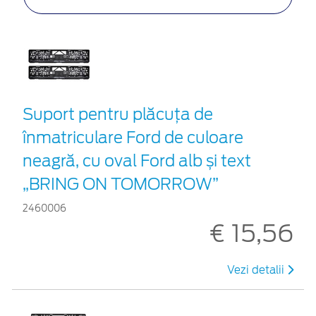
Suport pentru plăcuța de
înmatriculare Ford de culoare
neagră, cu oval Ford alb și text
„BRING ON TOMORROW”
2460006
€ 15,56
Vezi detalii