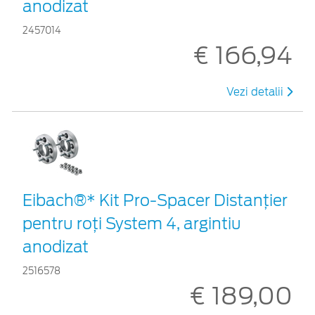
anodizat
2457014
€ 166,94
Vezi detalii
Eibach®* Kit Pro-Spacer Distanțier
pentru roți System 4, argintiu
anodizat
2516578
€ 189,00