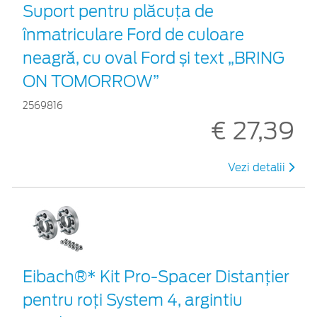
Suport pentru plăcuța de
înmatriculare Ford de culoare
neagră, cu oval Ford și text „BRING
ON TOMORROW”
2569816
€ 27,39
Vezi detalii
Eibach®* Kit Pro-Spacer Distanțier
pentru roți System 4, argintiu