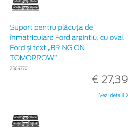
Suport pentru plăcuța de
înmatriculare Ford argintiu, cu oval
Ford și text „BRING ON
TOMORROW”
2569770
€ 27,39
Vezi detalii