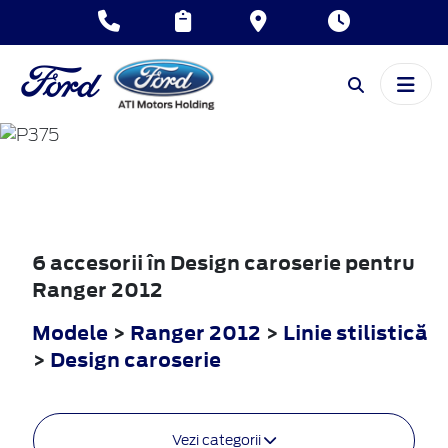
RANGER
2012
6 accesorii în Design caroserie pentru
Ranger 2012
Modele
>
Ranger 2012
>
Linie stilistică
>
Design caroserie
Vezi categorii