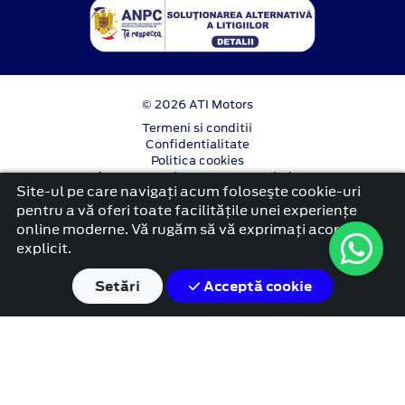
© 2026 ATI Motors
Termeni si conditii
Confidentialitate
Politica cookies
Anunț începere proiect ”PNRR. Fonduri pentru
Site-ul pe care navigați acum foloseşte cookie-uri
România modernă și reformată”.
pentru a vă oferi toate facilitățile unei experiențe
platformă dezvoltată de Workleto
online moderne. Vă rugăm să vă exprimați acordul
explicit.
Setări
Acceptă cookie