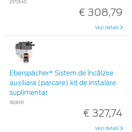
2372640
€ 308,79
Vezi detalii
Eberspächer* Sistem de încălzire
auxiliara (parcare) kit de instalare
suplimentar
1828191
€ 327,74
Vezi detalii