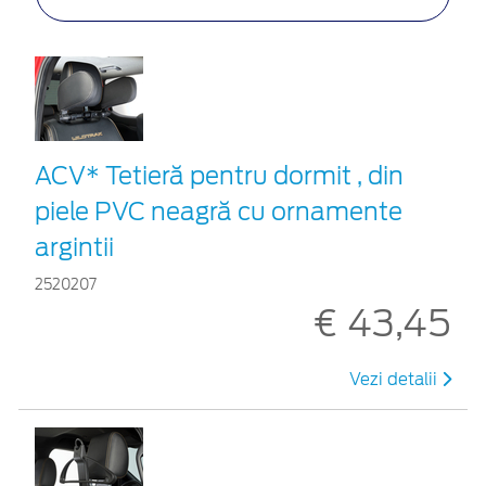
ACV* Tetieră pentru dormit , din
piele PVC neagră cu ornamente
argintii
2520207
€ 43,45
Vezi detalii