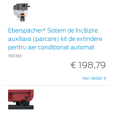
Eberspächer* Sistem de încălzire
auxiliara (parcare) kit de extindere
pentru aer condiționat automat
1801360
€ 198,79
Vezi detalii