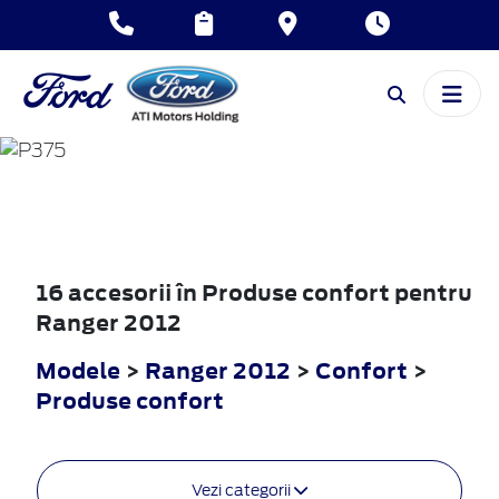
RANGER
2012
16 accesorii în Produse confort pentru
Ranger 2012
Modele
>
Ranger 2012
>
Confort
>
Produse confort
Vezi categorii