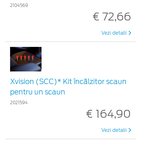
2104569
€ 72,66
Vezi detalii
Xvision (SCC)* Kit încălzitor scaun
pentru un scaun
2021594
€ 164,90
Vezi detalii