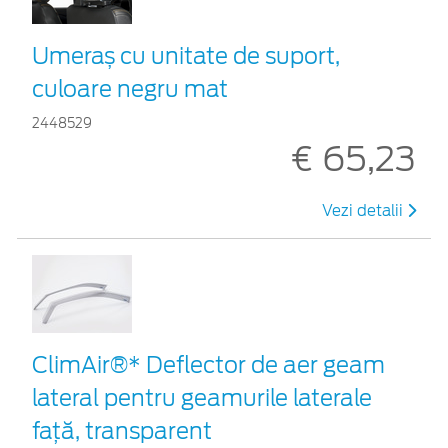
Umeraș cu unitate de suport,
culoare negru mat
2448529
€ 65,23
Vezi detalii
ClimAir®* Deflector de aer geam
lateral pentru geamurile laterale
faţă, transparent