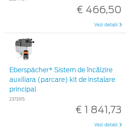
€ 466,50
Vezi detalii
Eberspächer* Sistem de încălzire
auxiliara (parcare) kit de instalare
principal
2373315
€ 1 841,73
Vezi detalii