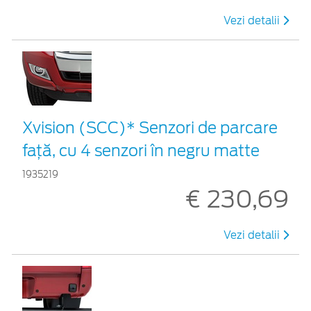
Vezi detalii
Xvision (SCC)* Senzori de parcare
faţă, cu 4 senzori în negru matte
1935219
€ 230,69
Vezi detalii