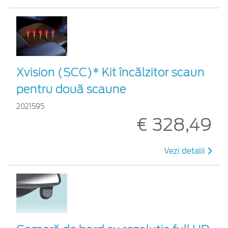
Xvision (SCC)* Kit încălzitor scaun
pentru două scaune
2021595
€ 328,49
Vezi detalii