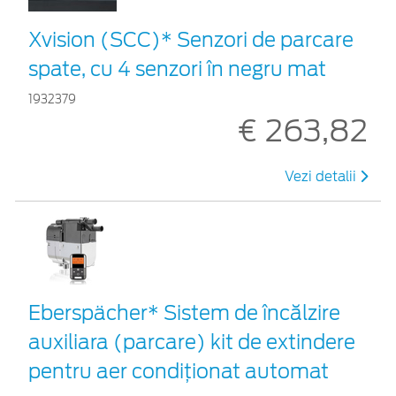
Xvision (SCC)* Senzori de parcare
spate, cu 4 senzori în negru mat
1932379
€ 263,82
Vezi detalii
Eberspächer* Sistem de încălzire
auxiliara (parcare) kit de extindere
pentru aer condiționat automat