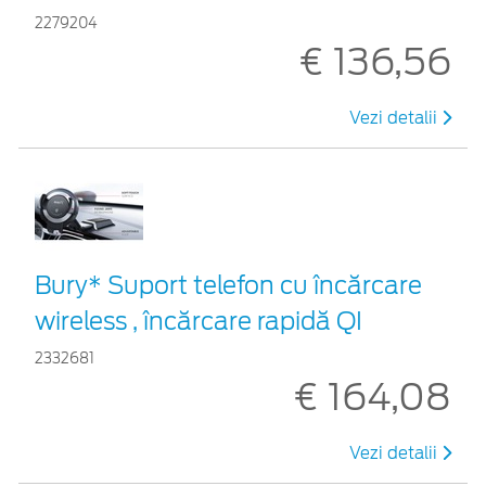
2279204
€ 136,56
Vezi detalii
Bury* Suport telefon cu încărcare
wireless , încărcare rapidă QI
2332681
€ 164,08
Vezi detalii