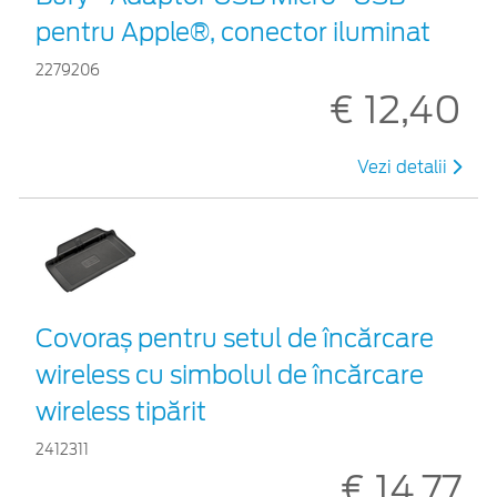
pentru Apple®, conector iluminat
2279206
€ 12,40
Vezi detalii
Covoraș pentru setul de încărcare
wireless cu simbolul de încărcare
wireless tipărit
2412311
€ 14,77