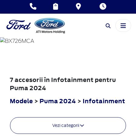
PUMA
2024
7 accesorii în Infotainment pentru
Puma 2024
Modele
>
Puma 2024
>
Infotainment
Vezi categorii