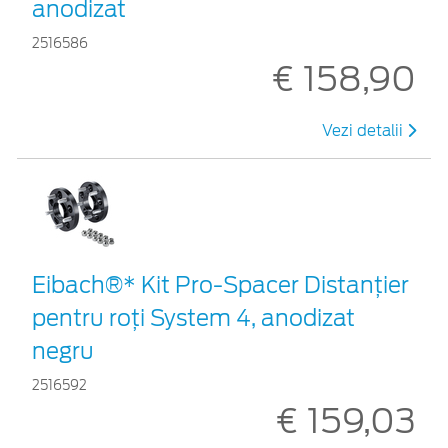
anodizat
2516586
€ 158,90
Vezi detalii
Eibach®* Kit Pro-Spacer Distanțier
pentru roți System 4, anodizat
negru
2516592
€ 159,03