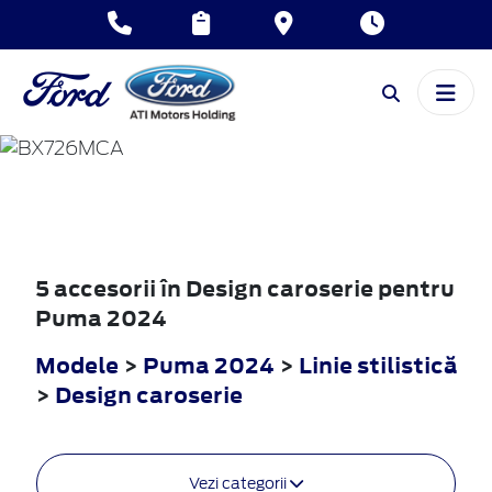
PUMA
2024
5 accesorii în Design caroserie pentru
Puma 2024
Modele
>
Puma 2024
>
Linie stilistică
>
Design caroserie
Vezi categorii