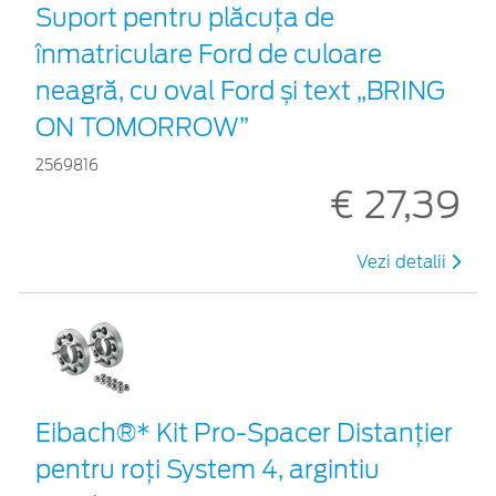
Suport pentru plăcuța de
înmatriculare Ford de culoare
neagră, cu oval Ford și text „BRING
ON TOMORROW”
2569816
€ 27,39
Vezi detalii
Eibach®* Kit Pro-Spacer Distanțier
pentru roți System 4, argintiu