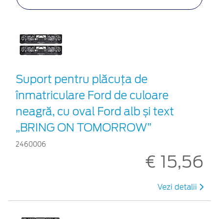
Suport pentru plăcuța de
înmatriculare Ford de culoare
neagră, cu oval Ford alb și text
„BRING ON TOMORROW”
2460006
€ 15,56
Vezi detalii