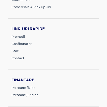
Comerciale & Pick Up-uri
LINK-URI RAPIDE
Promotii
Configurator
Stoc
Contact
FINANTARE
Persoane fizice
Persoane juridice