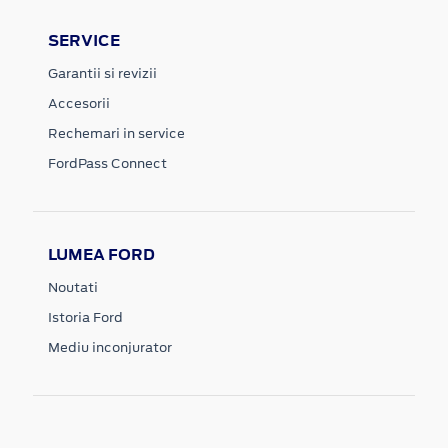
SERVICE
Garantii si revizii
Accesorii
Rechemari in service
FordPass Connect
LUMEA FORD
Noutati
Istoria Ford
Mediu inconjurator