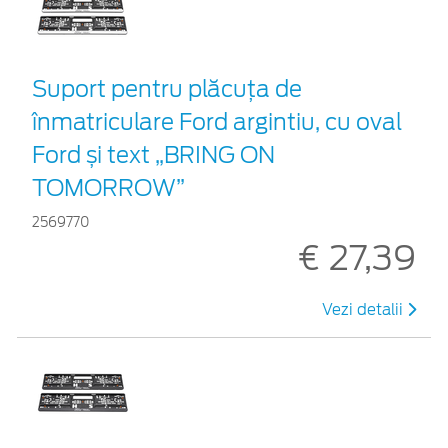
Suport pentru plăcuța de
înmatriculare Ford argintiu, cu oval
Ford și text „BRING ON
TOMORROW”
2569770
€ 27,39
Vezi detalii