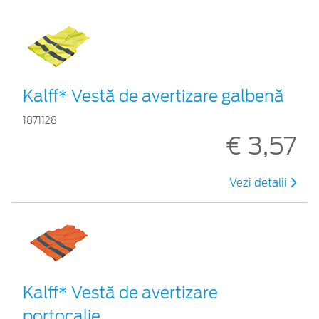
Kalff* Vestă de avertizare galbenă
1871128
€ 3,57
Vezi detalii
Kalff* Vestă de avertizare
portocalie