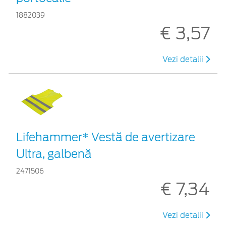
1882039
€ 3,57
Vezi detalii
Lifehammer* Vestă de avertizare
Ultra, galbenă
2471506
€ 7,34
Vezi detalii