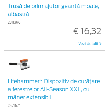
Trusă de prim ajutor geantă moale,
albastră
2311396
€ 16,32
Vezi detalii
Lifehammer* Dispozitiv de curățare
a ferestrelor All-Season XXL, cu
mâner extensibil
2471674