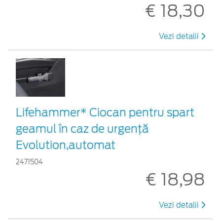
€ 18,30
Vezi detalii
Lifehammer* Ciocan pentru spart
geamul în caz de urgenţă
Evolution,automat
2471504
€ 18,98
Vezi detalii