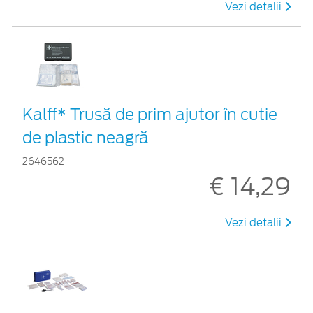
Vezi detalii
Kalff* Trusă de prim ajutor în cutie
de plastic neagră
2646562
€ 14,29
Vezi detalii