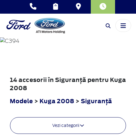
KUGA
2008
14 accesorii în Siguranţă pentru Kuga
2008
Modele
>
Kuga 2008
>
Siguranţă
Vezi categorii