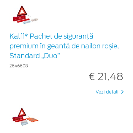
Kalff* Pachet de siguranţă
premium în geantă de nailon roșie,
Standard „Duo”
2646608
€ 21,48
Vezi detalii