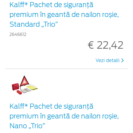
Kalff* Pachet de siguranţă
premium în geantă de nailon roșie,
Standard „Trio”
2646612
€ 22,42
Vezi detalii
Kalff* Pachet de siguranţă
premium în geantă de nailon roșie,
Nano „Trio”