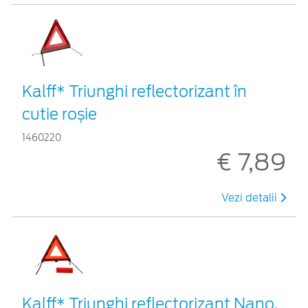
Kalff* Triunghi reflectorizant în
cutie roșie
1460220
€ 7,89
Vezi detalii
Kalff* Triunghi reflectorizant Nano,