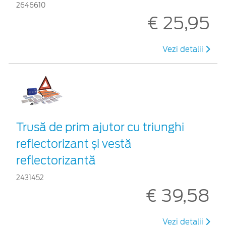
2646610
€ 25,95
Vezi detalii
Trusă de prim ajutor cu triunghi
reflectorizant și vestă
reflectorizantă
2431452
€ 39,58
Vezi detalii