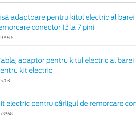
işă adaptoare pentru kitul electric al barei
emorcare conector 13 la 7 pini
697946
ablaj adaptor pentru kitul electric al bare
entru kit electric
857031
it electric pentru cârligul de remorcare con
673368