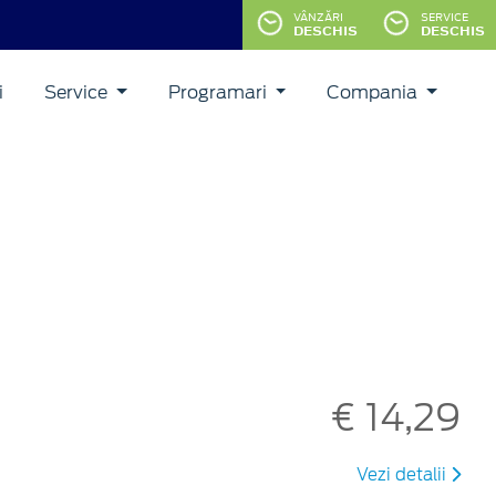
VÂNZĂRI
SERVICE
DESCHIS
DESCHIS
i
Service
Programari
Compania
€ 14,29
Vezi detalii