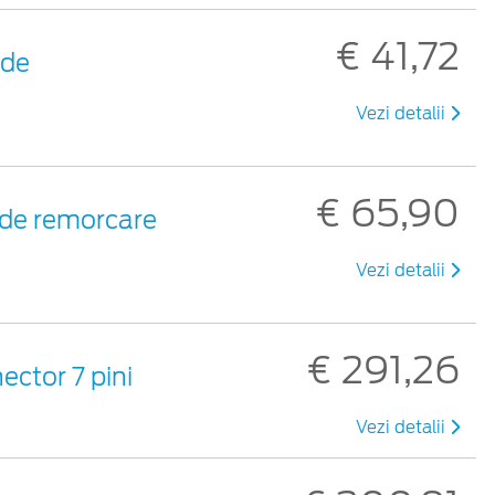
€ 41,72
 de
Vezi detalii
€ 65,90
i de remorcare
Vezi detalii
€ 291,26
ector 7 pini
Vezi detalii