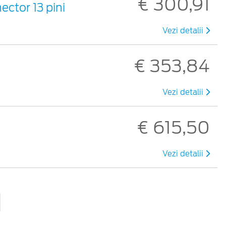
€ 300,91
ector 13 pini
Vezi detalii
€ 353,84
Vezi detalii
€ 615,50
Vezi detalii