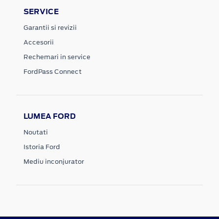
SERVICE
Garantii si revizii
Accesorii
Rechemari in service
FordPass Connect
LUMEA FORD
Noutati
Istoria Ford
Mediu inconjurator