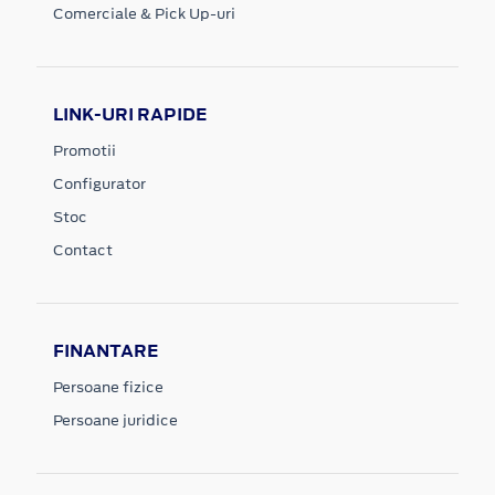
Comerciale & Pick Up-uri
LINK-URI RAPIDE
Promotii
Configurator
Stoc
Contact
FINANTARE
Persoane fizice
Persoane juridice