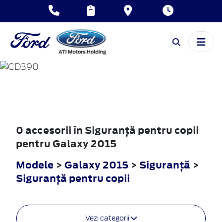
GALAXY
2015
0 accesorii în Siguranţă pentru copii
pentru Galaxy 2015
Modele
>
Galaxy 2015
>
Siguranţă
>
Siguranţă pentru copii
Vezi categorii