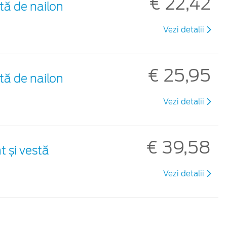
€ 22,42
tă de nailon
Vezi detalii
€ 25,95
tă de nailon
Vezi detalii
€ 39,58
t și vestă
Vezi detalii