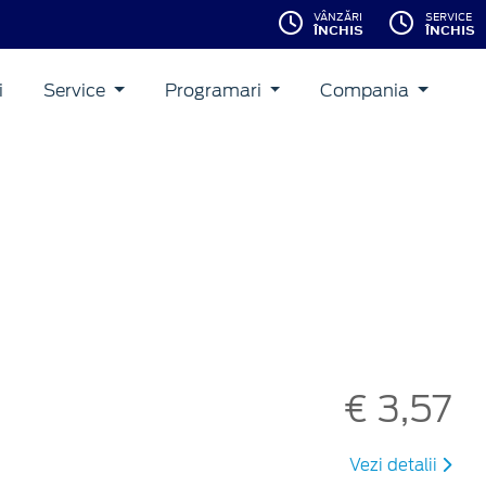
VÂNZĂRI
SERVICE
ÎNCHIS
ÎNCHIS
i
Service
Programari
Compania
€ 3,57
Vezi detalii