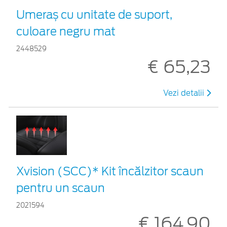
Umeraș cu unitate de suport,
culoare negru mat
2448529
€ 65,23
Vezi detalii
Xvision (SCC)* Kit încălzitor scaun
pentru un scaun
2021594
€ 164,90