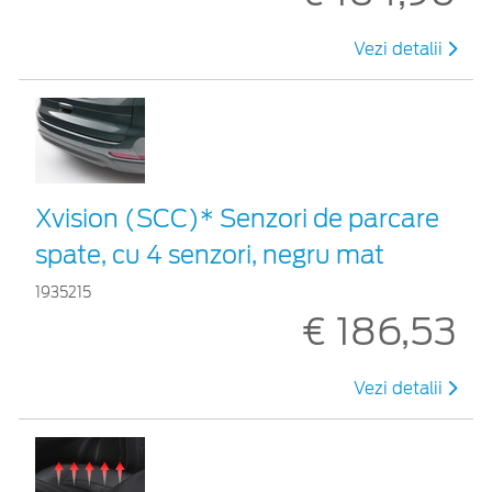
Vezi detalii
Xvision (SCC)* Senzori de parcare
spate, cu 4 senzori, negru mat
1935215
€ 186,53
Vezi detalii