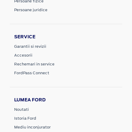
Persoane fizice
Persoane juridice
SERVICE
Garantii si revizii
Accesorii
Rechemari in service
FordPass Connect
LUMEA FORD
Noutati
Istoria Ford
Mediu inconjurator