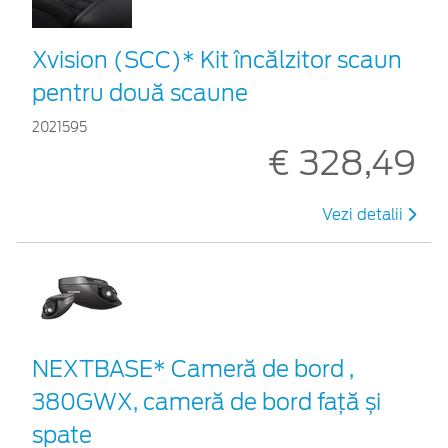
Xvision (SCC)* Kit încălzitor scaun
pentru două scaune
2021595
€ 328,49
Vezi detalii
NEXTBASE* Cameră de bord ,
380GWX, cameră de bord față și
spate