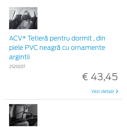
ACV* Tetieră pentru dormit , din
piele PVC neagră cu ornamente
argintii
2520207
€ 43,45
Vezi detalii