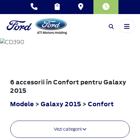
GALAXY
2015
6 accesorii în Confort pentru Galaxy
2015
Modele
>
Galaxy 2015
>
Confort
Vezi categorii