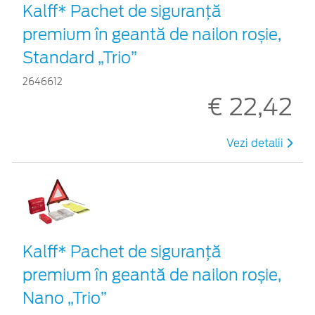
Kalff* Pachet de siguranţă
premium în geantă de nailon roșie,
Standard „Trio”
2646612
€ 22,42
Vezi detalii
Kalff* Pachet de siguranţă
premium în geantă de nailon roșie,
Nano „Trio”