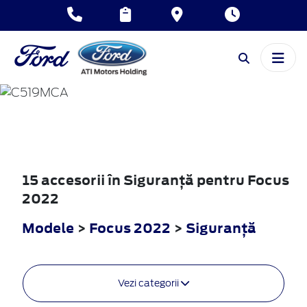
FOCUS
2022
15 accesorii în Siguranţă pentru Focus
2022
Modele
>
Focus 2022
>
Siguranţă
Vezi categorii