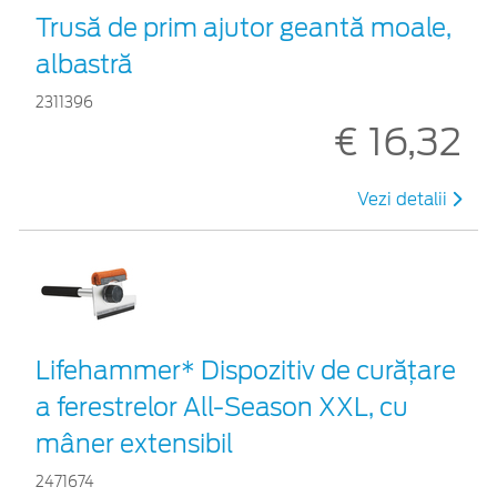
Trusă de prim ajutor geantă moale,
albastră
2311396
€ 16,32
Vezi detalii
Lifehammer* Dispozitiv de curățare
a ferestrelor All-Season XXL, cu
mâner extensibil
2471674