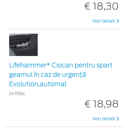
€ 18,30
Vezi detalii
Lifehammer* Ciocan pentru spart
geamul în caz de urgenţă
Evolution,automat
2471504
€ 18,98
Vezi detalii