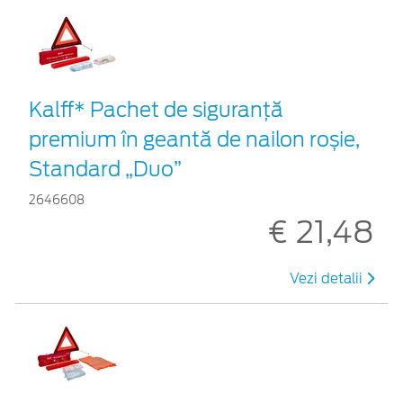
Kalff* Pachet de siguranţă
premium în geantă de nailon roșie,
Standard „Duo”
2646608
€ 21,48
Vezi detalii