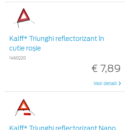
Kalff* Triunghi reflectorizant în
cutie roșie
1460220
€ 7,89
Vezi detalii
Kalff* Triunghi reflectorizant Nano,