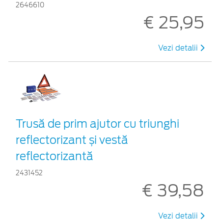
2646610
€ 25,95
Vezi detalii
Trusă de prim ajutor cu triunghi
reflectorizant și vestă
reflectorizantă
2431452
€ 39,58
Vezi detalii