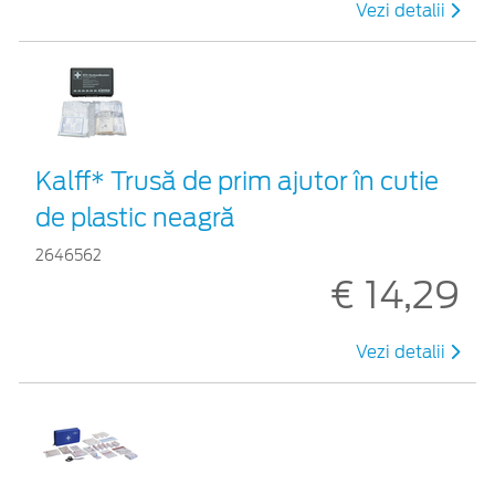
Vezi detalii
Kalff* Trusă de prim ajutor în cutie
de plastic neagră
2646562
€ 14,29
Vezi detalii