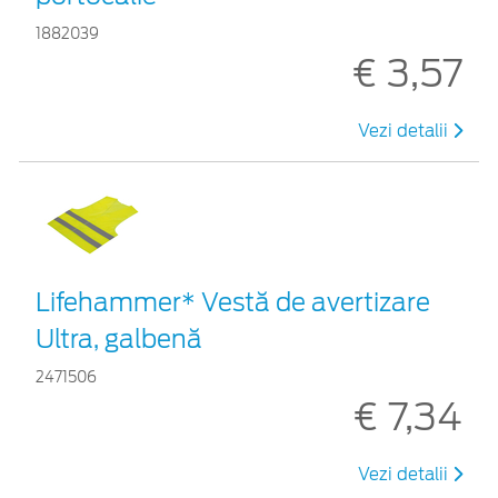
1882039
€ 3,57
Vezi detalii
Lifehammer* Vestă de avertizare
Ultra, galbenă
2471506
€ 7,34
Vezi detalii