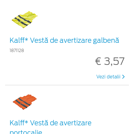
Kalff* Vestă de avertizare galbenă
1871128
€ 3,57
Vezi detalii
Kalff* Vestă de avertizare
portocalie