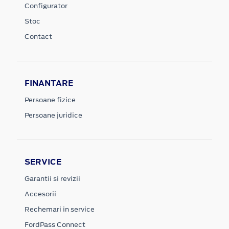
Configurator
Stoc
Contact
FINANTARE
Persoane fizice
Persoane juridice
SERVICE
Garantii si revizii
Accesorii
Rechemari in service
FordPass Connect