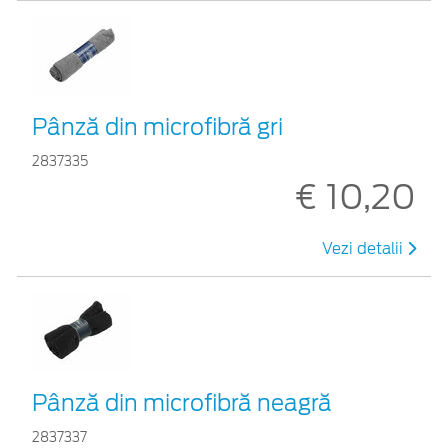
Pânză din microfibră gri
2837335
€ 10,20
Vezi detalii
Pânză din microfibră neagră
2837337