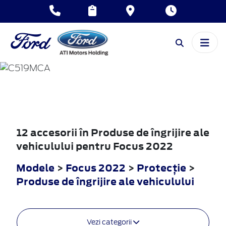
FOCUS
2022
12 accesorii în Produse de îngrijire ale
vehiculului pentru Focus 2022
Modele
>
Focus 2022
>
Protecţie
>
Produse de îngrijire ale vehiculului
Vezi categorii