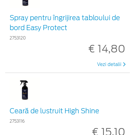
Spray pentru îngrijirea tabloului de
bord Easy Protect
2753120
€ 14,80
Vezi detalii
Ceară de lustruit High Shine
2753116
€ 15,10