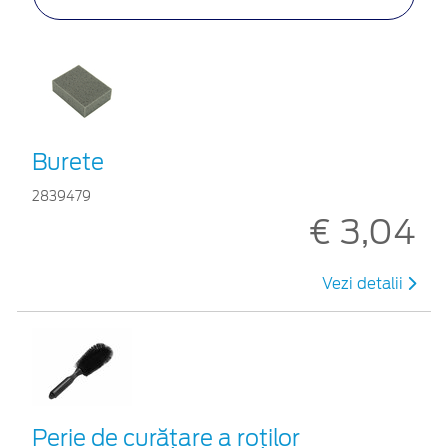
Burete
2839479
€ 3,04
Vezi detalii
Perie de curățare a roților