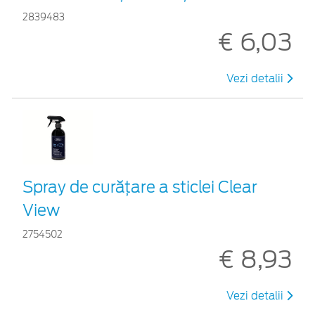
2839483
€ 6,03
Vezi detalii
Spray de curățare a sticlei Clear
View
2754502
€ 8,93
Vezi detalii