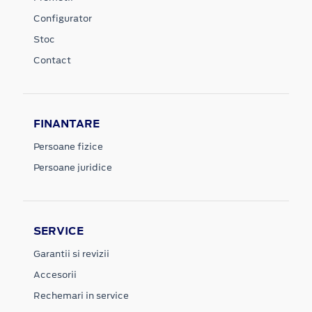
Configurator
Stoc
Contact
FINANTARE
Persoane fizice
Persoane juridice
SERVICE
Garantii si revizii
Accesorii
Rechemari in service