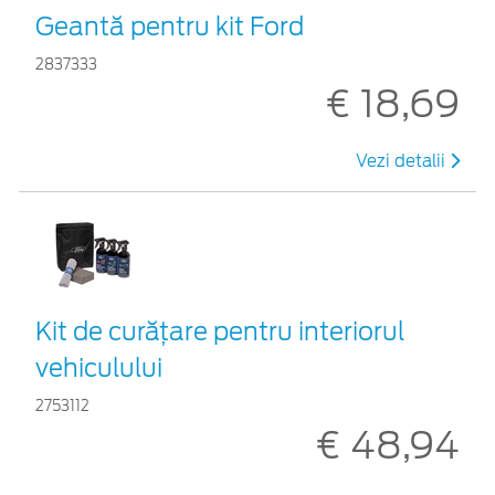
Geantă pentru kit Ford
2837333
€ 18,69
Vezi detalii
Kit de curățare pentru interiorul
vehiculului
2753112
€ 48,94