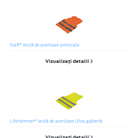
Kalff* Vestă de avertizare portocalie
Vizualizați detalii
Lifehammer* Vestă de avertizare Ultra, galbenă
Vizualizați detalii