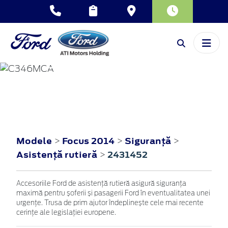
FOCUS
2014
Modele
Focus 2014
Siguranţă
>
>
>
Asistenţă rutieră
2431452
>
Accesoriile Ford de asistență rutieră asigură siguranța
maximă pentru șoferii și pasagerii Ford în eventualitatea unei
urgențe. Trusa de prim ajutor îndeplinește cele mai recente
cerințe ale legislației europene.