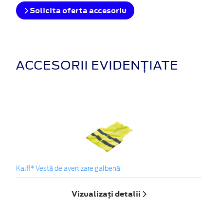
Solicita oferta accesoriu
ACCESORII EVIDENȚIATE
Kalff* Vestă de avertizare galbenă
Vizualizați detalii