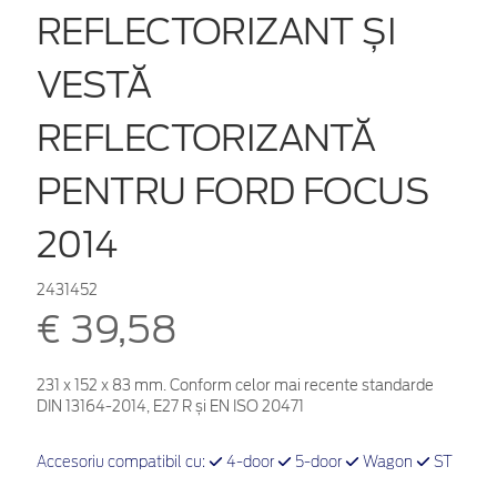
REFLECTORIZANT ȘI
VESTĂ
REFLECTORIZANTĂ
PENTRU FORD FOCUS
2014
2431452
€ 39,58
231 x 152 x 83 mm. Conform celor mai recente standarde
DIN 13164-2014, E27 R și EN ISO 20471
Accesoriu compatibil cu:
4-door
5-door
Wagon
ST