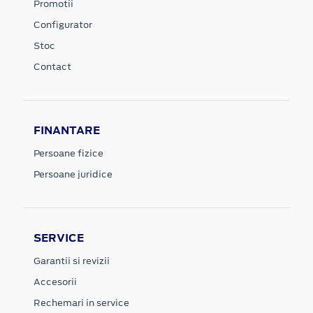
Promotii
Configurator
Stoc
Contact
FINANTARE
Persoane fizice
Persoane juridice
SERVICE
Garantii si revizii
Accesorii
Rechemari in service