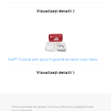
Vizualizați detalii
Kalff* Trusă de prim ajutor în geantă de nailon roșie, Nano
Vizualizați detalii
*Preţ recomandat de vânzare, TVA inclus. Oferta este valabilă în limita
stocului disponibil.