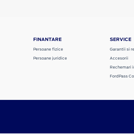
FINANTARE
SERVICE
Persoane fizice
Garantii si re
Persoane juridice
Accesorii
Rechemari i
FordPass C