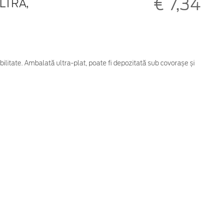
€ 7,34
LTRA,
bilitate. Ambalată ultra-plat, poate fi depozitată sub covorașe și