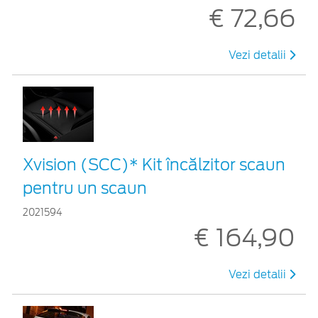
€ 72,66
Vezi detalii
Xvision (SCC)* Kit încălzitor scaun
pentru un scaun
2021594
€ 164,90
Vezi detalii