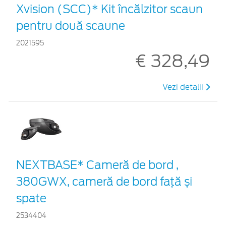
Xvision (SCC)* Kit încălzitor scaun
pentru două scaune
2021595
€ 328,49
Vezi detalii
NEXTBASE* Cameră de bord ,
380GWX, cameră de bord față și
spate
2534404