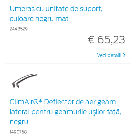
Umeraș cu unitate de suport,
culoare negru mat
2448529
€ 65,23
Vezi detalii
ClimAir®* Deflector de aer geam
lateral pentru geamurile uşilor faţă,
negru
1490768