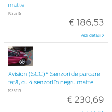
matte
1935216
€ 186,53
Vezi detalii
Xvision (SCC)* Senzori de parcare
faţă, cu 4 senzori în negru matte
1935219
€ 230,69