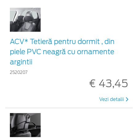
ACV* Tetieră pentru dormit , din
piele PVC neagră cu ornamente
argintii
2520207
€ 43,45
Vezi detalii