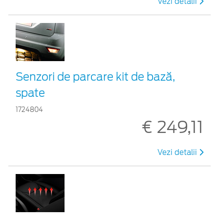
Vezi detalii
Senzori de parcare kit de bază,
spate
1724804
€ 249,11
Vezi detalii