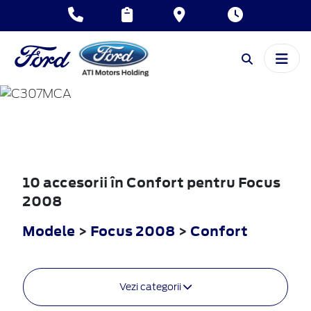
FOCUS
2008
10 accesorii în Confort pentru Focus
2008
Modele
>
Focus 2008
>
Confort
Vezi categorii