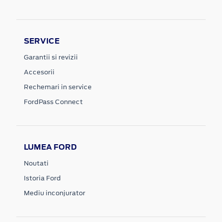
SERVICE
Garantii si revizii
Accesorii
Rechemari in service
FordPass Connect
LUMEA FORD
Noutati
Istoria Ford
Mediu inconjurator