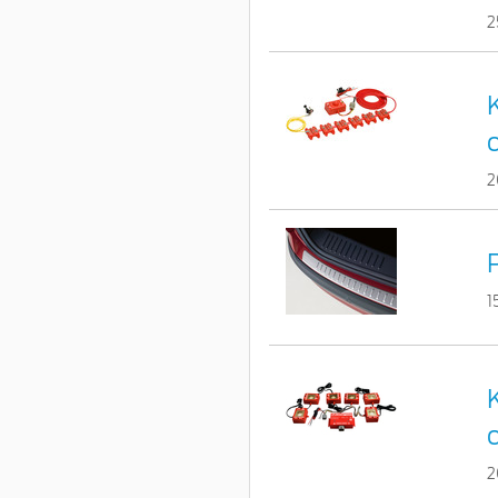
2
2
1
2