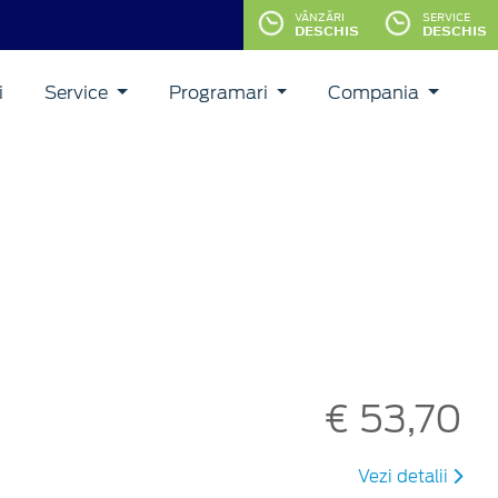
VÂNZĂRI
SERVICE
DESCHIS
DESCHIS
i
Service
Programari
Compania
€ 53,70
Vezi detalii