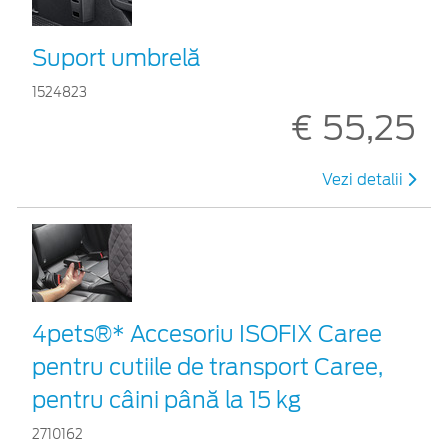
Suport umbrelă
1524823
€ 55,25
Vezi detalii
4pets®* Accesoriu ISOFIX Caree
pentru cutiile de transport Caree,
pentru câini până la 15 kg
2710162