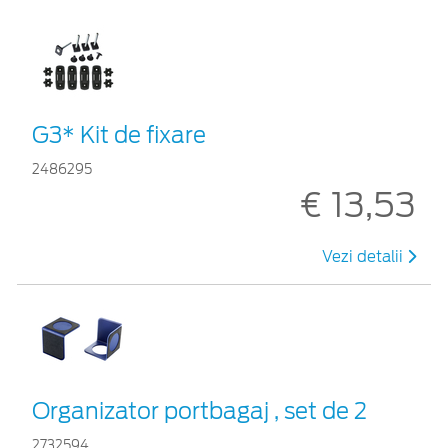
G3* Kit de fixare
2486295
€ 13,53
Vezi detalii
Organizator portbagaj , set de 2
2732594