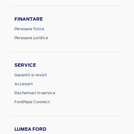
FINANTARE
Persoane fizice
Persoane juridice
SERVICE
Garantii si revizii
Accesorii
Rechemari in service
FordPass Connect
LUMEA FORD