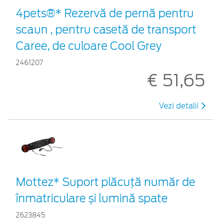
4pets®* Rezervă de pernă pentru
scaun , pentru casetă de transport
Caree, de culoare Cool Grey
2461207
€ 51,65
Vezi detalii
Mottez* Suport plăcuță număr de
înmatriculare și lumină spate
2623845