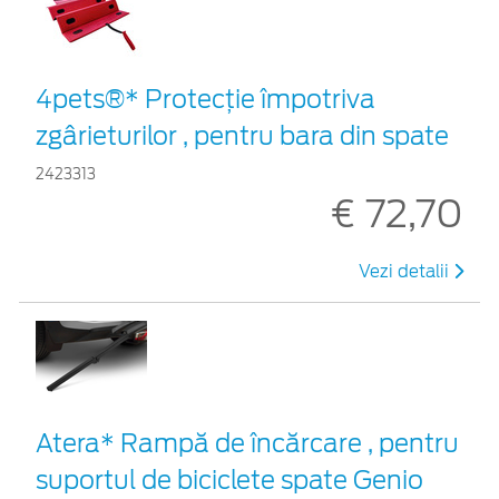
4pets®* Protecție împotriva
zgârieturilor , pentru bara din spate
2423313
€ 72,70
Vezi detalii
Atera* Rampă de încărcare , pentru
suportul de biciclete spate Genio