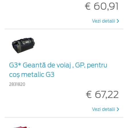
€ 60,91
Vezi detalii
G3* Geantă de voiaj , GP, pentru
coș metalic G3
2831820
€ 67,22
Vezi detalii