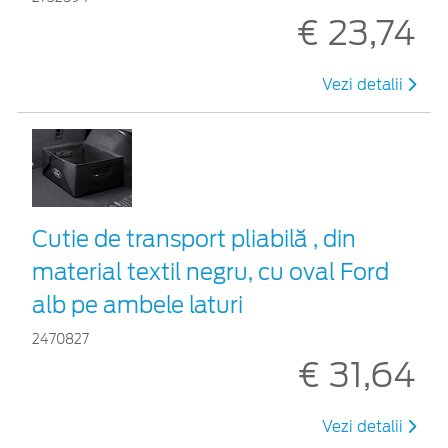
€ 23,74
Vezi detalii
Cutie de transport pliabilă , din
material textil negru, cu oval Ford
alb pe ambele laturi
2470827
€ 31,64
Vezi detalii