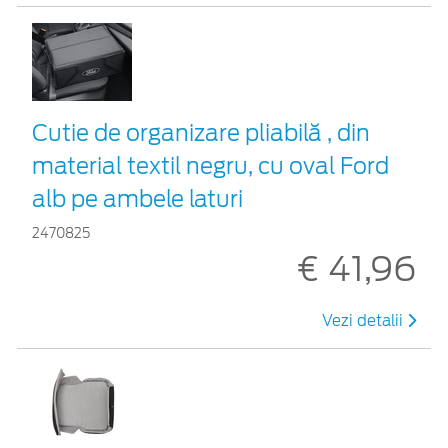
Cutie de organizare pliabilă , din
material textil negru, cu oval Ford
alb pe ambele laturi
2470825
€ 41,96
Vezi detalii