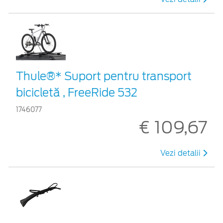
Thule®* Suport pentru transport
bicicletă , FreeRide 532
1746077
€ 109,67
Vezi detalii