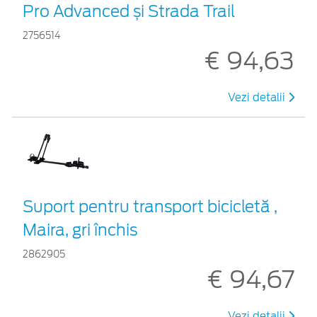
Pro Advanced și Strada Trail
2756514
€ 94,63
Vezi detalii
Suport pentru transport bicicletă ,
Maira, gri închis
2862905
€ 94,67
Vezi detalii