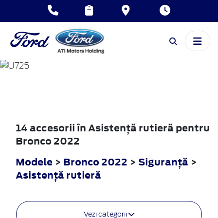
BRONCO
2022
14 accesorii în Asistenţă rutieră pentru
Bronco 2022
Modele
>
Bronco 2022
>
Siguranţă
>
Asistenţă rutieră
Vezi categorii