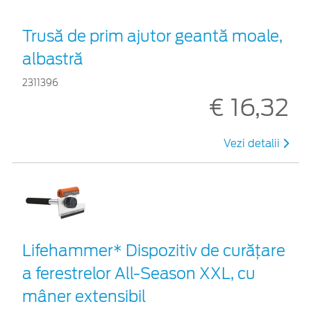
Trusă de prim ajutor geantă moale,
albastră
2311396
€ 16,32
Vezi detalii
Lifehammer* Dispozitiv de curățare
a ferestrelor All-Season XXL, cu
mâner extensibil