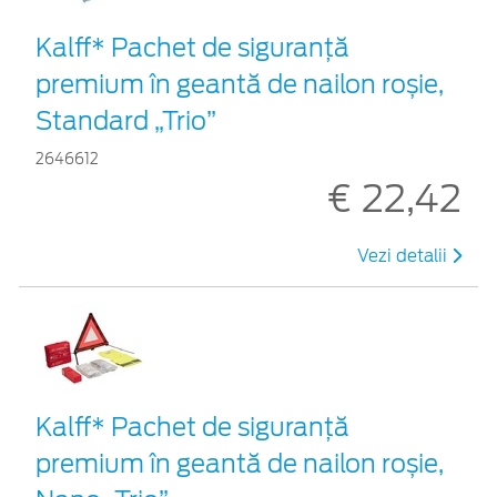
Kalff* Pachet de siguranţă
premium în geantă de nailon roșie,
Standard „Trio”
2646612
€ 22,42
Vezi detalii
Kalff* Pachet de siguranţă
premium în geantă de nailon roșie,