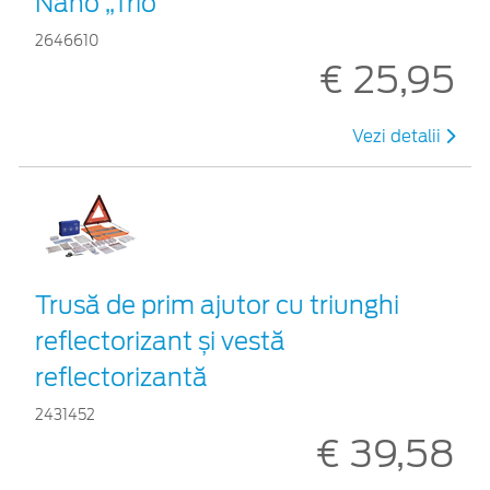
Nano „Trio”
2646610
€ 25,95
Vezi detalii
Trusă de prim ajutor cu triunghi
reflectorizant și vestă
reflectorizantă
2431452
€ 39,58