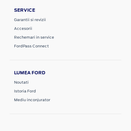
SERVICE
Garantii si revizii
Accesorii
Rechemari in service
FordPass Connect
LUMEA FORD
Noutati
Istoria Ford
Mediu inconjurator