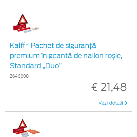
Kalff* Pachet de siguranţă
premium în geantă de nailon roșie,
Standard „Duo”
2646608
€ 21,48
Vezi detalii