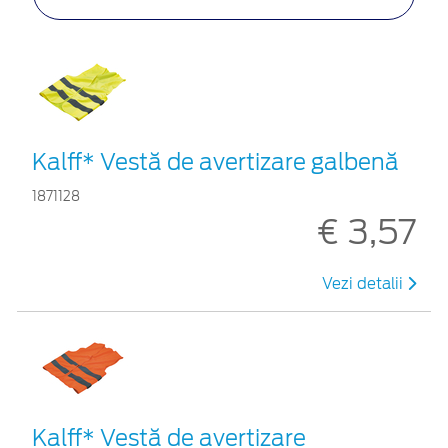
Kalff* Vestă de avertizare galbenă
1871128
€ 3,57
Vezi detalii
Kalff* Vestă de avertizare