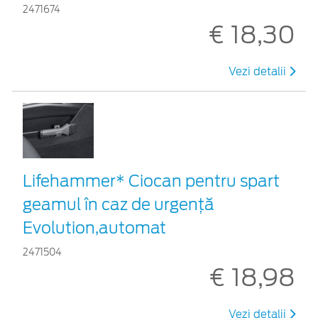
2471674
€ 18,30
Vezi detalii
Lifehammer* Ciocan pentru spart
geamul în caz de urgenţă
Evolution,automat
2471504
€ 18,98
Vezi detalii