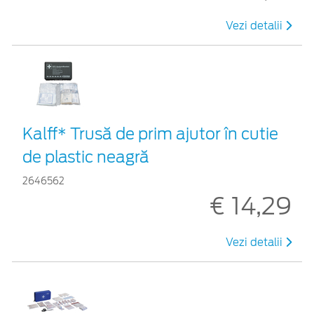
Vezi detalii
Kalff* Trusă de prim ajutor în cutie
de plastic neagră
2646562
€ 14,29
Vezi detalii