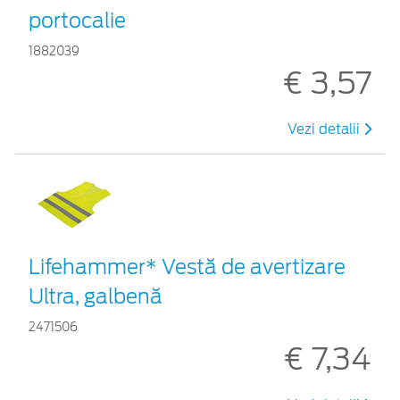
portocalie
1882039
€ 3,57
Vezi detalii
Lifehammer* Vestă de avertizare
Ultra, galbenă
2471506
€ 7,34