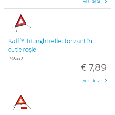
Vezi detalii
Kalff* Triunghi reflectorizant în
cutie roșie
1460220
€ 7,89
Vezi detalii