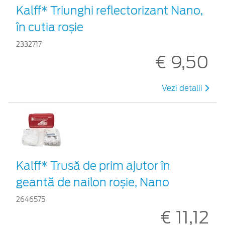
Kalff* Triunghi reflectorizant Nano,
în cutia roșie
2332717
€ 9,50
Vezi detalii
Kalff* Trusă de prim ajutor în
geantă de nailon roșie, Nano
2646575
€ 11,12