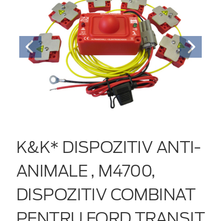
K&K* DISPOZITIV ANTI-
ANIMALE , M4700,
DISPOZITIV COMBINAT
PENTRU FORD TRANSIT