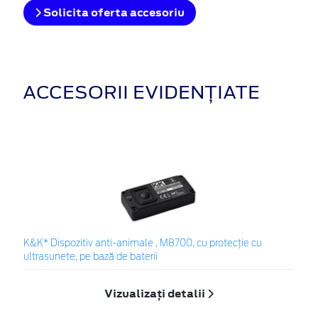
Solicita oferta accesoriu
ACCESORII EVIDENȚIATE
K&K* Dispozitiv anti-animale , M8700, cu protecție cu
ultrasunete, pe bază de baterii
Vizualizați detalii