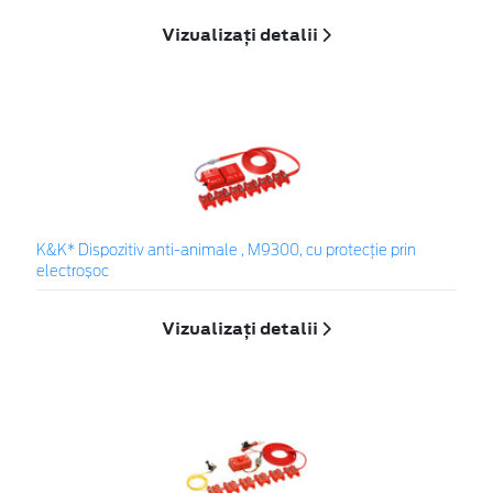
Vizualizați detalii
K&K* Dispozitiv anti-animale , M9300, cu protecție prin
electroșoc
Vizualizați detalii