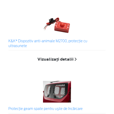
K&K* Dispozitiv anti-animale M2700, protecție cu
ultrasunete
Vizualizați detalii
Protecţie geam spate pentru uşile de încărcare