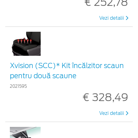
€ 252,78
Vezi detalii
Xvision (SCC)* Kit încălzitor scaun
pentru două scaune
2021595
€ 328,49
Vezi detalii