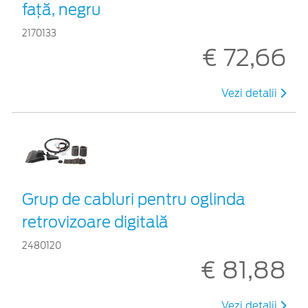
faţă, negru
2170133
€ 72,66
Vezi detalii
Grup de cabluri pentru oglinda
retrovizoare digitală
2480120
€ 81,88
Vezi detalii