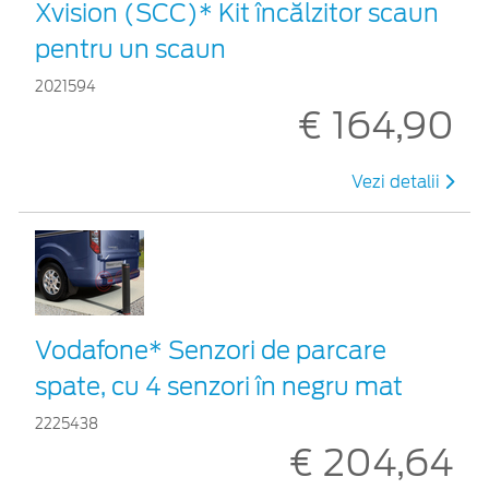
Xvision (SCC)* Kit încălzitor scaun
pentru un scaun
2021594
€ 164,90
Vezi detalii
Vodafone* Senzori de parcare
spate, cu 4 senzori în negru mat
2225438
€ 204,64