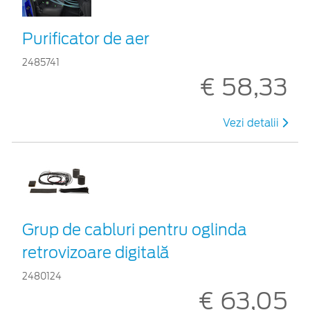
Purificator de aer
2485741
€ 58,33
Vezi detalii
Grup de cabluri pentru oglinda
retrovizoare digitală
2480124
€ 63,05