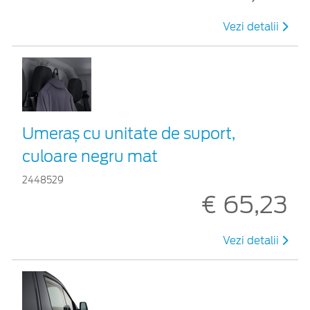
Vezi detalii
Umeraș cu unitate de suport,
culoare negru mat
2448529
€ 65,23
Vezi detalii