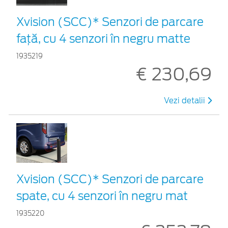
Xvision (SCC)* Senzori de parcare
faţă, cu 4 senzori în negru matte
1935219
€ 230,69
Vezi detalii
Xvision (SCC)* Senzori de parcare
spate, cu 4 senzori în negru mat
1935220