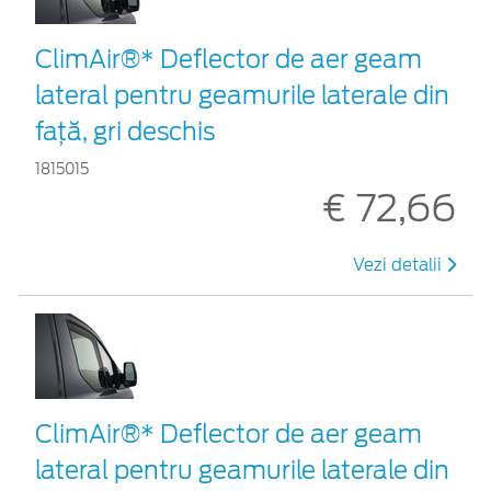
ClimAir®* Deflector de aer geam
lateral pentru geamurile laterale din
faţă, gri deschis
1815015
€ 72,66
Vezi detalii
ClimAir®* Deflector de aer geam
lateral pentru geamurile laterale din