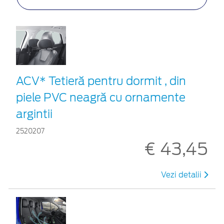
ACV* Tetieră pentru dormit , din
piele PVC neagră cu ornamente
argintii
2520207
€ 43,45
Vezi detalii