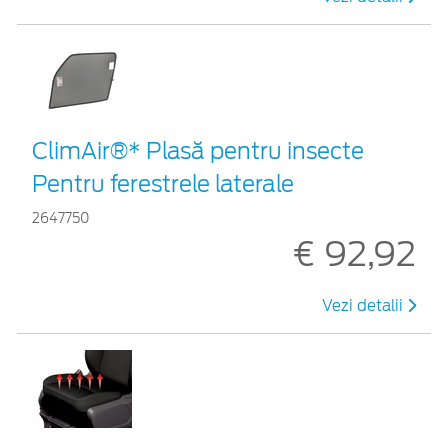
ClimAir®* Plasă pentru insecte
Pentru ferestrele laterale
2647750
€ 92,92
Vezi detalii