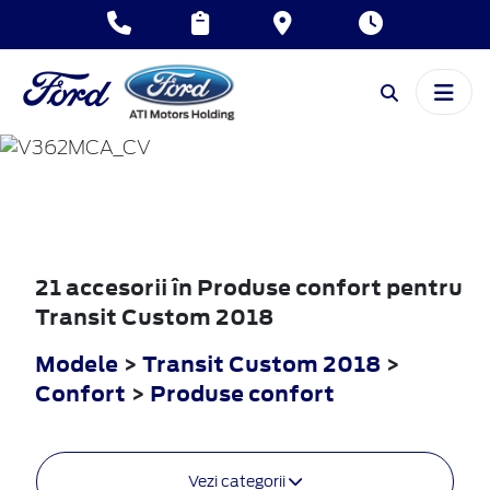
TRANSIT
CUSTOM
2018
21 accesorii în Produse confort pentru
Transit Custom 2018
Modele
>
Transit Custom 2018
>
Confort
>
Produse confort
Vezi categorii