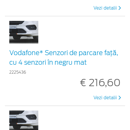
Vezi detalii
Vodafone* Senzori de parcare față,
cu 4 senzori în negru mat
2225436
€ 216,60
Vezi detalii