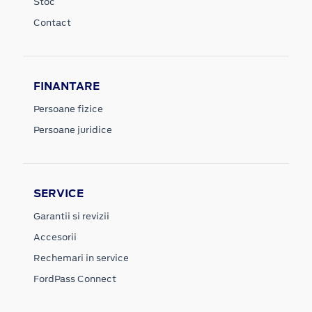
Stoc
Contact
FINANTARE
Persoane fizice
Persoane juridice
SERVICE
Garantii si revizii
Accesorii
Rechemari in service
FordPass Connect