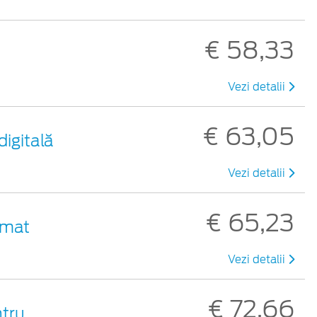
€ 58,33
Vezi detalii
€ 63,05
digitală
Vezi detalii
€ 65,23
 mat
Vezi detalii
€ 72,66
ntru