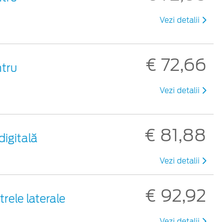
Vezi detalii
€ 72,66
ntru
Vezi detalii
€ 81,88
digitală
Vezi detalii
€ 92,92
rele laterale
Vezi detalii