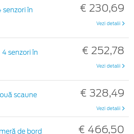
€ 230,69
 senzori în
Vezi detalii
€ 252,78
4 senzori în
Vezi detalii
€ 328,49
 două scaune
Vezi detalii
€ 466,50
meră de bord