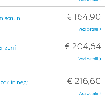
€ 164,90
un scaun
Vezi detalii
€ 204,64
nzori în
Vezi detalii
€ 216,60
zori în negru
Vezi detalii