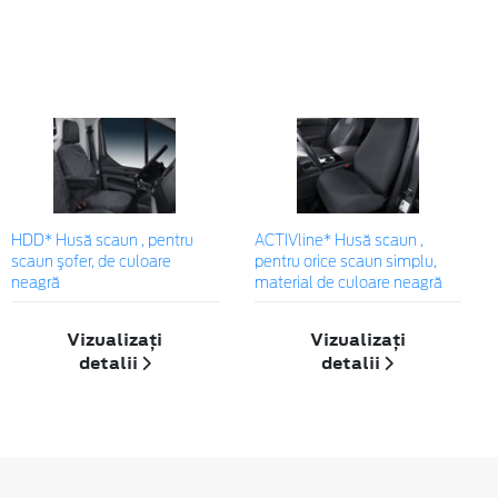
HDD* Husă scaun , pentru
ACTIVline* Husă scaun ,
scaun şofer, de culoare
pentru orice scaun simplu,
neagră
material de culoare neagră
Vizualizați
Vizualizați
detalii
detalii