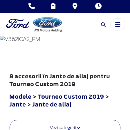
TOURNEO
CUSTOM
2019
8 accesorii în Jante de aliaj pentru
Tourneo Custom 2019
Modele
>
Tourneo Custom 2019
>
Jante
>
Jante de aliaj
Vezi categorii