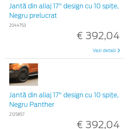
Jantă din aliaj 17" design cu 10 spițe,
Negru prelucrat
2044753
€ 392,04
Vezi detalii
Jantă din aliaj 17" design cu 10 spițe,
Negru Panther
2125857
€ 392,04