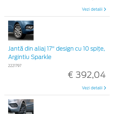
Vezi detalii
Jantă din aliaj 17" design cu 10 spițe,
Argintiu Sparkle
2221797
€ 392,04
Vezi detalii