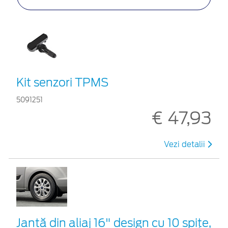
Kit senzori TPMS
5091251
€ 47,93
Vezi detalii
Jantă din aliaj 16" design cu 10 spițe,