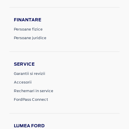
FINANTARE
Persoane fizice
Persoane juridice
SERVICE
Garantii si revizii
Accesorii
Rechemari in service
FordPass Connect
LUMEA FORD