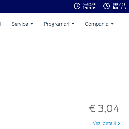
VÂNZĂRI
SERVICE
ÎNCHIS
ÎNCHIS
i
Service
Programari
Compania
€ 3,04
Vezi detalii