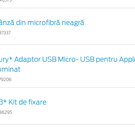
46575
ânză din microfibră neagră
37337
ury* Adaptor USB Micro- USB pentru Appl
luminat
79206
3* Kit de fixare
86295