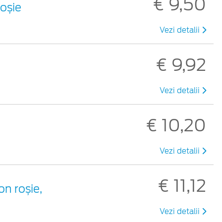
€ 9,50
roșie
Vezi detalii
€ 9,92
Vezi detalii
€ 10,20
Vezi detalii
€ 11,12
on roșie,
Vezi detalii