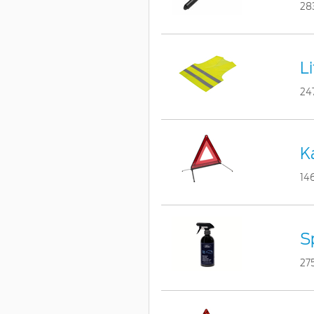
28
L
24
Ka
14
S
27