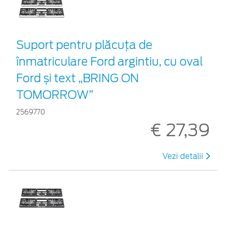
Suport pentru plăcuța de
înmatriculare Ford argintiu, cu oval
Ford și text „BRING ON
TOMORROW”
2569770
€ 27,39
Vezi detalii