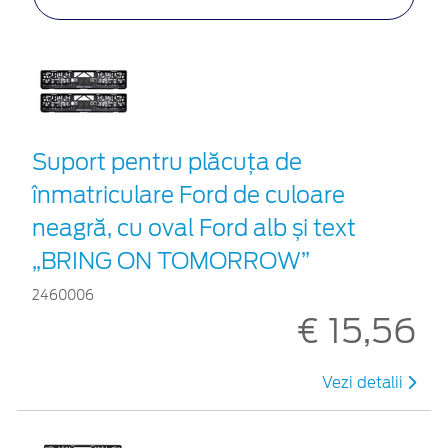
Suport pentru plăcuța de
înmatriculare Ford de culoare
neagră, cu oval Ford alb și text
„BRING ON TOMORROW”
2460006
€ 15,56
Vezi detalii