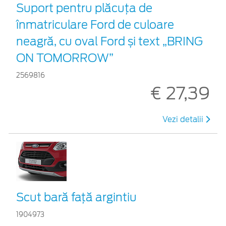
Suport pentru plăcuța de
înmatriculare Ford de culoare
neagră, cu oval Ford și text „BRING
ON TOMORROW”
2569816
€ 27,39
Vezi detalii
Scut bară faţă argintiu
1904973