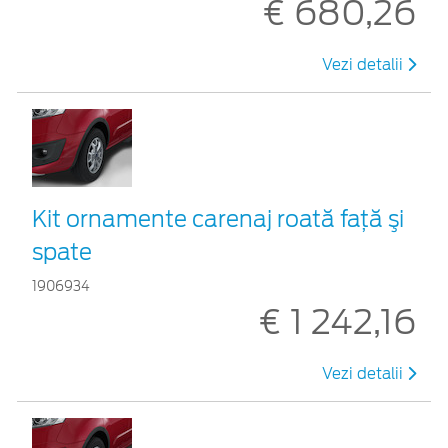
€ 680,26
Vezi detalii
Kit ornamente carenaj roată faţă şi
spate
1906934
€ 1 242,16
Vezi detalii