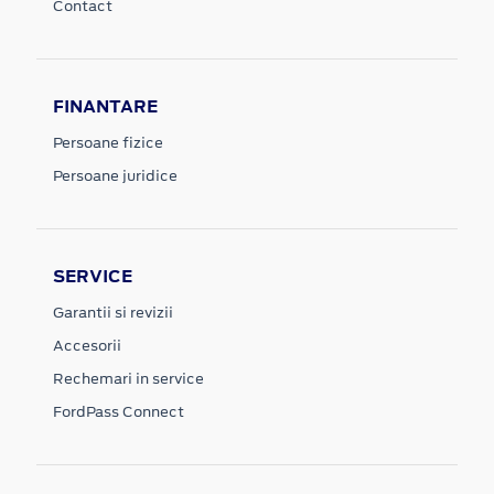
Contact
FINANTARE
Persoane fizice
Persoane juridice
SERVICE
Garantii si revizii
Accesorii
Rechemari in service
FordPass Connect