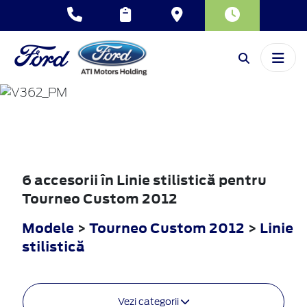
TOURNEO
CUSTOM
2012
6 accesorii în Linie stilistică pentru
Tourneo Custom 2012
Modele
>
Tourneo Custom 2012
>
Linie
stilistică
Vezi categorii