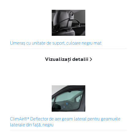
Umeraș cu unitate de suport, culoare negru mat
Vizualizați detalii
ClimAir®* Deflector de aer geam lateral pentru geamurile
laterale din faţă, negru