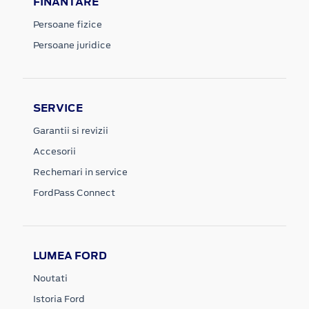
FINANTARE
Persoane fizice
Persoane juridice
SERVICE
Garantii si revizii
Accesorii
Rechemari in service
FordPass Connect
LUMEA FORD
Noutati
Istoria Ford