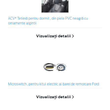
ACV* Tetieră pentru dormit , din piele PVC neagră cu
ornamente argintii
Vizualizați detalii
Microswitch , pentru kitul electric al barei de remorcare Ford
Vizualizați detalii