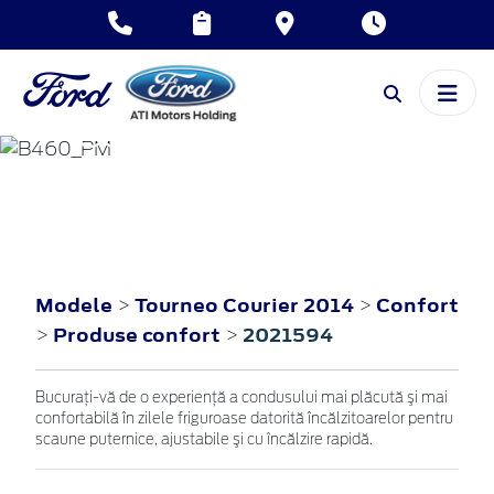
TOURNEO
COURIER
2014
Modele
Tourneo Courier 2014
Confort
>
>
Produse confort
2021594
>
>
Bucuraţi-vă de o experienţă a condusului mai plăcută şi mai
confortabilă în zilele friguroase datorită încălzitoarelor pentru
scaune puternice, ajustabile şi cu încălzire rapidă.