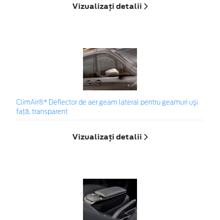
Vizualizați detalii
ClimAir®* Deflector de aer geam lateral pentru geamuri uşi
faţă, transparent
Vizualizați detalii