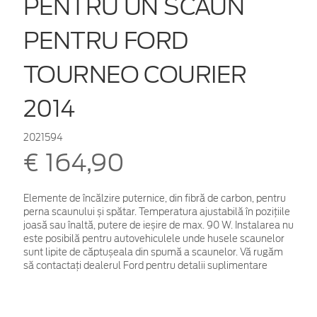
PENTRU UN SCAUN
PENTRU FORD
TOURNEO COURIER
2014
2021594
€ 164,90
Elemente de încălzire puternice, din fibră de carbon, pentru
perna scaunului și spătar. Temperatura ajustabilă în pozițiile
joasă sau înaltă, putere de ieșire de max. 90 W. Instalarea nu
este posibilă pentru autovehiculele unde husele scaunelor
sunt lipite de căptușeala din spumă a scaunelor. Vă rugăm
să contactați dealerul Ford pentru detalii suplimentare