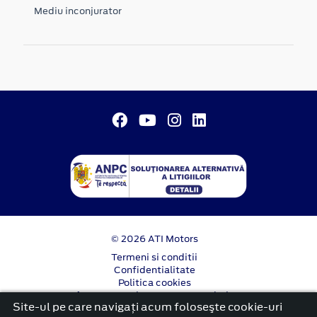
Mediu inconjurator
© 2026 ATI Motors
Termeni si conditii
Confidentialitate
Politica cookies
Anunț începere proiect ”PNRR. Fonduri pentru
Site-ul pe care navigați acum foloseşte cookie-uri
România modernă și reformată”.