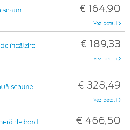
€ 164,90
n scaun
Vezi detalii
€ 189,33
e încălzire
Vezi detalii
€ 328,49
două scaune
Vezi detalii
€ 466,50
eră de bord