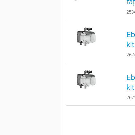
fa
253
Eb
kit
267
Eb
kit
267