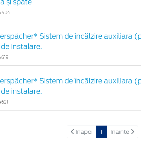
ță și spate
4404
erspächer* Sistem de încălzire auxiliara (p
 de instalare.
4619
erspächer* Sistem de încălzire auxiliara (p
 de instalare.
4621
Inapoi
1
Inainte