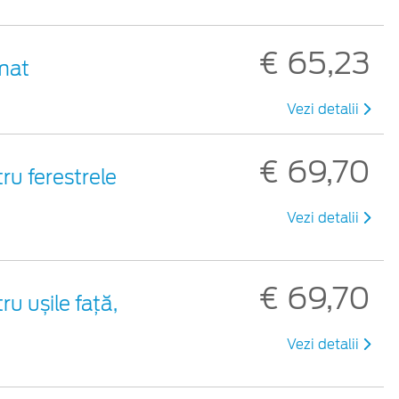
€ 65,23
mat
Vezi detalii
€ 69,70
ru ferestrele
Vezi detalii
€ 69,70
u ușile față,
Vezi detalii