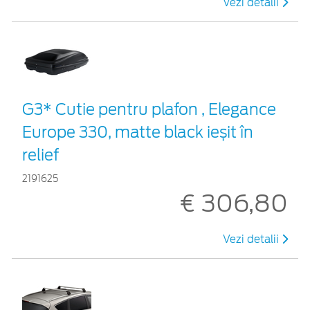
Vezi detalii
G3* Cutie pentru plafon , Elegance
Europe 330, matte black ieșit în
relief
2191625
€ 306,80
Vezi detalii