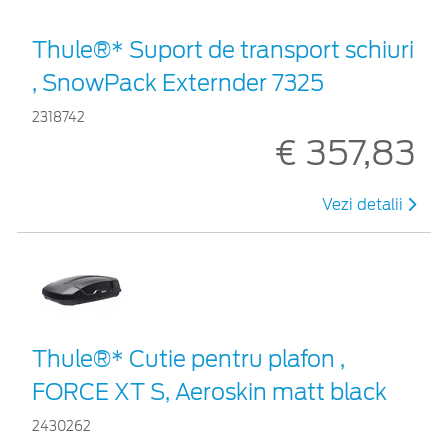
Thule®* Suport de transport schiuri
, SnowPack Externder 7325
2318742
€ 357,83
Vezi detalii
Thule®* Cutie pentru plafon ,
FORCE XT S, Aeroskin matt black
2430262