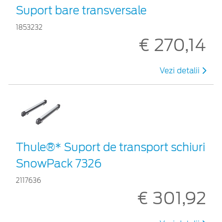
Suport bare transversale
1853232
€ 270,14
Vezi detalii
Thule®* Suport de transport schiuri
SnowPack 7326
2117636
€ 301,92