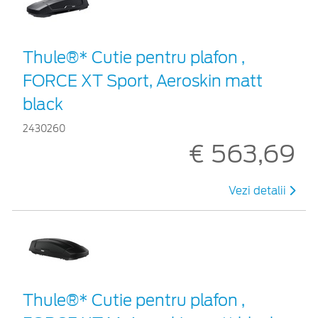
Thule®* Cutie pentru plafon ,
FORCE XT Sport, Aeroskin matt
black
2430260
€ 563,69
Vezi detalii
Thule®* Cutie pentru plafon ,