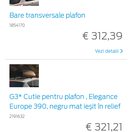
Bare transversale plafon
1854170
€ 312,39
Vezi detalii
G3* Cutie pentru plafon , Elegance
Europe 390, negru mat ieșit în relief
2191632
€ 321,21