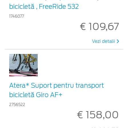
bicicletă , FreeRide 532
1746077
€ 109,67
Vezi detalii
Atera* Suport pentru transport
bicicletă Giro AF+
2756522
€ 158,00