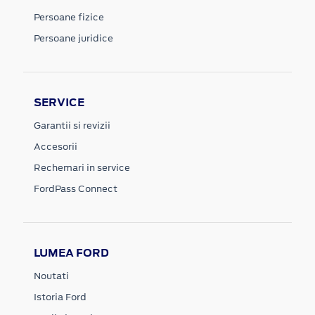
Persoane fizice
Persoane juridice
SERVICE
Garantii si revizii
Accesorii
Rechemari in service
FordPass Connect
LUMEA FORD
Noutati
Istoria Ford