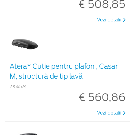
€ 508,85
Vezi detalii
Atera* Cutie pentru plafon , Casar
M, structură de tip lavă
2756524
€ 560,86
Vezi detalii