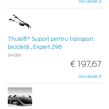
Vezi detalii
Thule®* Suport pentru transport
bicicletă , Expert 298
2143360
€ 197,67
Vezi detalii