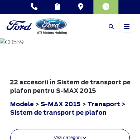
S-MAX
2015
22 accesorii în Sistem de transport pe
plafon pentru S-MAX 2015
Modele
>
S-MAX 2015
>
Transport
>
Sistem de transport pe plafon
Vezi categorii