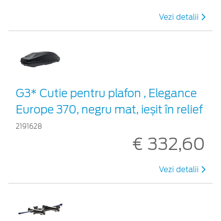
Vezi detalii
G3* Cutie pentru plafon , Elegance
Europe 370, negru mat, ieșit în relief
2191628
€ 332,60
Vezi detalii