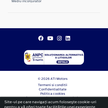
Mediu inconjurator
© 2026 ATI Motors
Termeni si conditii
Confidentialitate
Politica cookies
Anunț începere proiect ”PNRR. Fonduri pentru
Site-ul pe care navigați acum foloseşte cookie-uri
România modernă și reformată”.
pentru a vă oferi toate facilitățile unei experiențe