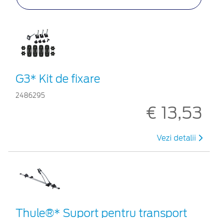
G3* Kit de fixare
2486295
€ 13,53
Vezi detalii
Thule®* Suport pentru transport